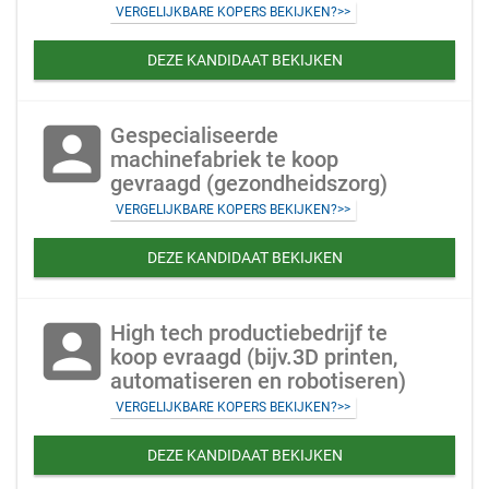
VERGELIJKBARE KOPERS BEKIJKEN?>>
DEZE KANDIDAAT BEKIJKEN
account_box
Gespecialiseerde
machinefabriek te koop
gevraagd (gezondheidszorg)
VERGELIJKBARE KOPERS BEKIJKEN?>>
DEZE KANDIDAAT BEKIJKEN
account_box
High tech productiebedrijf te
koop evraagd (bijv.3D printen,
automatiseren en robotiseren)
VERGELIJKBARE KOPERS BEKIJKEN?>>
DEZE KANDIDAAT BEKIJKEN