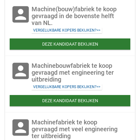
account_box
Machine(bouw)fabriek te koop
gevraagd in de bovenste helft
van NL.
VERGELIJKBARE KOPERS BEKIJKEN?>>
DEZE KANDIDAAT BEKIJKEN
account_box
Machinebouwfabriek te koop
gevraagd met engineering ter
uitbreiding
VERGELIJKBARE KOPERS BEKIJKEN?>>
DEZE KANDIDAAT BEKIJKEN
account_box
Machinefabriek te koop
gevraagd met veel engineering
ter uitbreiding