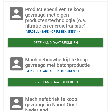
account_box
Productiebedrijven te koop
gevraagd met eigen
producten/technologie (o.a.
filtratie en energietransitie)
VERGELIJKBARE KOPERS BEKIJKEN?>>
DEZE KANDIDAAT BEKIJKEN
account_box
Machinebouwbedrijf te koop
gevraagd met batchproductie
VERGELIJKBARE KOPERS BEKIJKEN?>>
DEZE KANDIDAAT BEKIJKEN
account_box
Machinefabriek te koop
gevraagd in Noord Oost
Nederland