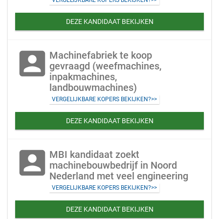
VERGELIJKBARE KOPERS BEKIJKEN?>>
DEZE KANDIDAAT BEKIJKEN
account_box
Machinefabriek te koop
gevraagd (weefmachines,
inpakmachines,
landbouwmachines)
VERGELIJKBARE KOPERS BEKIJKEN?>>
DEZE KANDIDAAT BEKIJKEN
account_box
MBI kandidaat zoekt
machinebouwbedrijf in Noord
Nederland met veel engineering
VERGELIJKBARE KOPERS BEKIJKEN?>>
DEZE KANDIDAAT BEKIJKEN