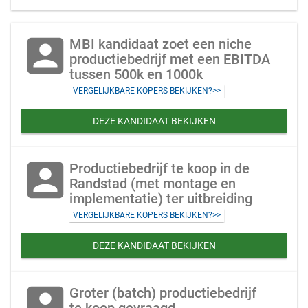
account_box
MBI kandidaat zoet een niche
productiebedrijf met een EBITDA
tussen 500k en 1000k
VERGELIJKBARE KOPERS BEKIJKEN?>>
DEZE KANDIDAAT BEKIJKEN
account_box
Productiebedrijf te koop in de
Randstad (met montage en
implementatie) ter uitbreiding
VERGELIJKBARE KOPERS BEKIJKEN?>>
DEZE KANDIDAAT BEKIJKEN
account_box
Groter (batch) productiebedrijf