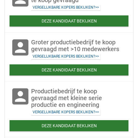
te koop gevraagd
VERGELIJKBARE KOPERS BEKIJKEN?>>
DEZE KANDIDAAT BEKIJKEN
account_box
Groter productiebedrijf te koop
gevraagd met >10 medewerkers
VERGELIJKBARE KOPERS BEKIJKEN?>>
DEZE KANDIDAAT BEKIJKEN
account_box
Productiebedrijf te koop
gevraagd met kleine serie
productie en engineering
VERGELIJKBARE KOPERS BEKIJKEN?>>
DEZE KANDIDAAT BEKIJKEN