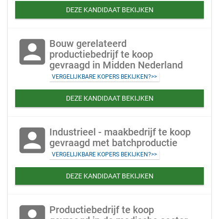
DEZE KANDIDAAT BEKIJKEN
account_box
Bouw gerelateerd
productiebedrijf te koop
gevraagd in Midden Nederland
VERGELIJKBARE KOPERS BEKIJKEN?>>
DEZE KANDIDAAT BEKIJKEN
account_box
Industrieel - maakbedrijf te koop
gevraagd met batchproductie
VERGELIJKBARE KOPERS BEKIJKEN?>>
DEZE KANDIDAAT BEKIJKEN
account_box
Productiebedrijf te koop