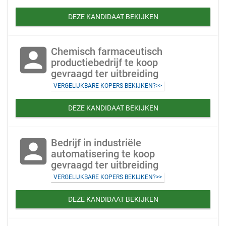
DEZE KANDIDAAT BEKIJKEN
account_box
Chemisch farmaceutisch
productiebedrijf te koop
gevraagd ter uitbreiding
VERGELIJKBARE KOPERS BEKIJKEN?>>
DEZE KANDIDAAT BEKIJKEN
account_box
Bedrijf in industriële
automatisering te koop
gevraagd ter uitbreiding
VERGELIJKBARE KOPERS BEKIJKEN?>>
DEZE KANDIDAAT BEKIJKEN