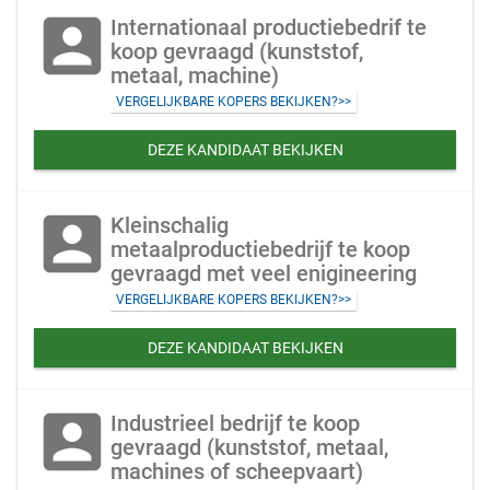
account_box
Internationaal productiebedrif te
koop gevraagd (kunststof,
metaal, machine)
VERGELIJKBARE KOPERS BEKIJKEN?>>
DEZE KANDIDAAT BEKIJKEN
account_box
Kleinschalig
metaalproductiebedrijf te koop
gevraagd met veel enigineering
VERGELIJKBARE KOPERS BEKIJKEN?>>
DEZE KANDIDAAT BEKIJKEN
account_box
Industrieel bedrijf te koop
gevraagd (kunststof, metaal,
machines of scheepvaart)