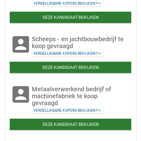
VERGELIJKBARE KOPERS BEKIJKEN?>>
DEZE KANDIDAAT BEKIJKEN
account_box
Scheeps - en jachtbouwbedrijf te
koop gevraagd
VERGELIJKBARE KOPERS BEKIJKEN?>>
DEZE KANDIDAAT BEKIJKEN
account_box
Metaalverwerkend bedrijf of
machinefabriek te koop
gevraagd
VERGELIJKBARE KOPERS BEKIJKEN?>>
DEZE KANDIDAAT BEKIJKEN