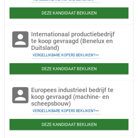
DEZE KANDIDAAT BEKIJKEN
account_box
Internationaal productiebedrijf
te koop gevraagd (Benelux en
Duitsland)
VERGELIJKBARE KOPERS BEKIJKEN?>>
DEZE KANDIDAAT BEKIJKEN
account_box
Europees industrieel bedrijf te
koop gevraagd (machine- en
scheepsbouw)
VERGELIJKBARE KOPERS BEKIJKEN?>>
DEZE KANDIDAAT BEKIJKEN