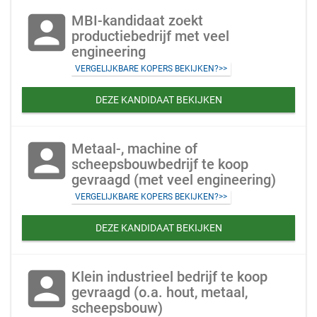
account_box
MBI-kandidaat zoekt
productiebedrijf met veel
engineering
VERGELIJKBARE KOPERS BEKIJKEN?>>
DEZE KANDIDAAT BEKIJKEN
account_box
Metaal-, machine of
scheepsbouwbedrijf te koop
gevraagd (met veel engineering)
VERGELIJKBARE KOPERS BEKIJKEN?>>
DEZE KANDIDAAT BEKIJKEN
account_box
Klein industrieel bedrijf te koop
gevraagd (o.a. hout, metaal,
scheepsbouw)