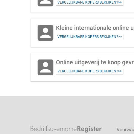
VERGELIJKBARE KOPERS BEKIJKEN?>>
account_box
Kleine internationale online 
VERGELIJKBARE KOPERS BEKIJKEN?>>
account_box
Online uitgeverij te koop gevr
VERGELIJKBARE KOPERS BEKIJKEN?>>
Voorwa