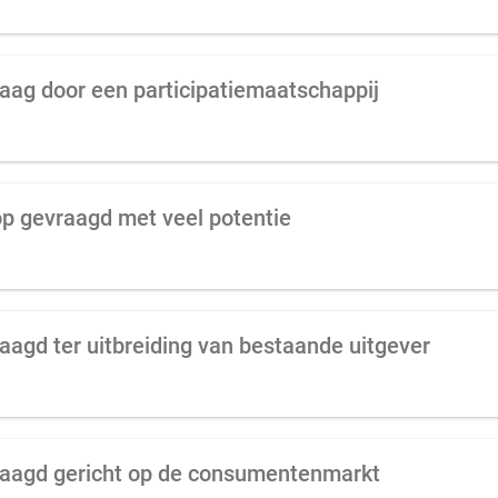
raag door een participatiemaatschappij
oop gevraagd met veel potentie
raagd ter uitbreiding van bestaande uitgever
vraagd gericht op de consumentenmarkt