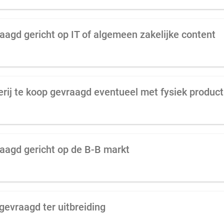
raagd gericht op IT of algemeen zakelijke content
verij te koop gevraagd eventueel met fysiek product
raagd gericht op de B-B markt
 gevraagd ter uitbreiding