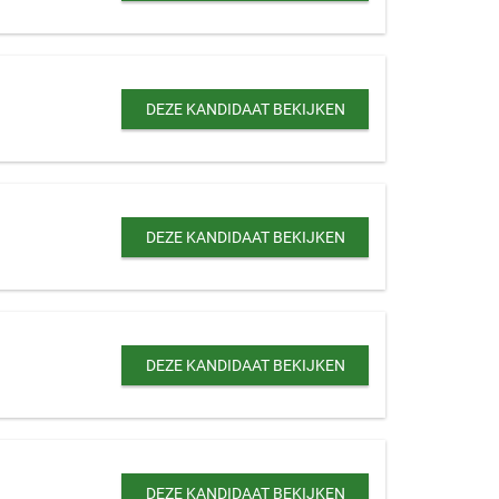
DEZE KANDIDAAT BEKIJKEN
DEZE KANDIDAAT BEKIJKEN
DEZE KANDIDAAT BEKIJKEN
DEZE KANDIDAAT BEKIJKEN