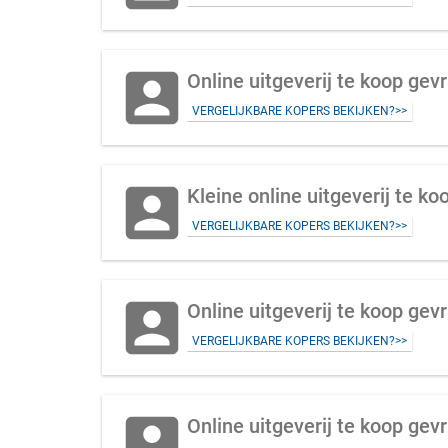
account_box
Online uitgeverij te koop gev
VERGELIJKBARE KOPERS BEKIJKEN?>>
account_box
Kleine online uitgeverij te k
VERGELIJKBARE KOPERS BEKIJKEN?>>
account_box
Online uitgeverij te koop gev
VERGELIJKBARE KOPERS BEKIJKEN?>>
account_box
Online uitgeverij te koop ge