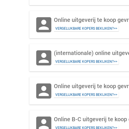
account_box
Online uitgeverij te koop gev
VERGELIJKBARE KOPERS BEKIJKEN?>>
account_box
(internationale) online uitge
VERGELIJKBARE KOPERS BEKIJKEN?>>
account_box
Online uitgeverij te koop gev
VERGELIJKBARE KOPERS BEKIJKEN?>>
account_box
Online B-C uitgeverij te koop
VERGELIJKBARE KOPERS BEKIJKEN?>>