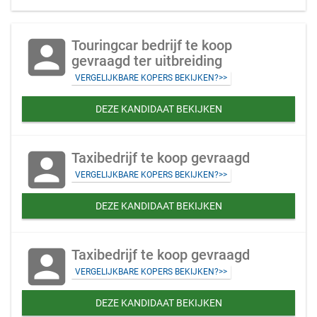
account_box
Touringcar bedrijf te koop
gevraagd ter uitbreiding
VERGELIJKBARE KOPERS BEKIJKEN?>>
DEZE KANDIDAAT BEKIJKEN
account_box
Taxibedrijf te koop gevraagd
VERGELIJKBARE KOPERS BEKIJKEN?>>
DEZE KANDIDAAT BEKIJKEN
account_box
Taxibedrijf te koop gevraagd
VERGELIJKBARE KOPERS BEKIJKEN?>>
DEZE KANDIDAAT BEKIJKEN