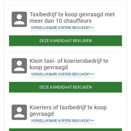
account_box
Taxibedrijf te koop gevraagd met
meer dan 10 chauffeurs
VERGELIJKBARE KOPERS BEKIJKEN?>>
DEZE KANDIDAAT BEKIJKEN
account_box
Klein taxi- of koeriersbedrijf te
koop gevraagd
VERGELIJKBARE KOPERS BEKIJKEN?>>
DEZE KANDIDAAT BEKIJKEN
account_box
Koeriers of taxibedrijf te koop
gevraagd
VERGELIJKBARE KOPERS BEKIJKEN?>>