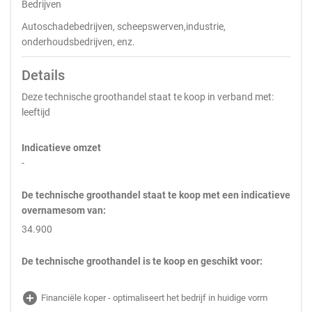
Bedrijven
Autoschadebedrijven, scheepswerven,industrie,
onderhoudsbedrijven, enz.
Details
Deze technische groothandel staat te koop in verband met:
leeftijd
Indicatieve omzet
-
De technische groothandel staat te koop met een indicatieve
overnamesom van:
34.900
De technische groothandel is te koop en geschikt voor:
add_circle
Financiële koper - optimaliseert het bedrijf in huidige vorm