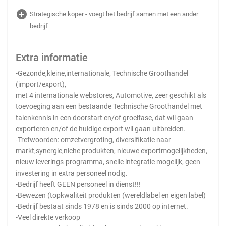
add_circle
Strategische koper - voegt het bedrijf samen met een ander
bedrijf
Extra informatie
-Gezonde,kleine,internationale, Technische Groothandel
(import/export),
met 4 internationale webstores, Automotive, zeer geschikt als
toevoeging aan een bestaande Technische Groothandel met
talenkennis in een doorstart en/of groeifase, dat wil gaan
exporteren en/of de huidige export wil gaan uitbreiden.
-Trefwoorden: omzetvergroting, diversifikatie naar
markt,synergie,niche produkten, nieuwe exportmogelijkheden,
nieuw leverings-programma, snelle integratie mogelijk, geen
investering in extra personeel nodig.
-Bedrijf heeft GEEN personeel in dienst!!!
-Bewezen (topkwaliteit produkten (wereldlabel en eigen label)
-Bedrijf bestaat sinds 1978 en is sinds 2000 op internet.
-Veel direkte verkoop