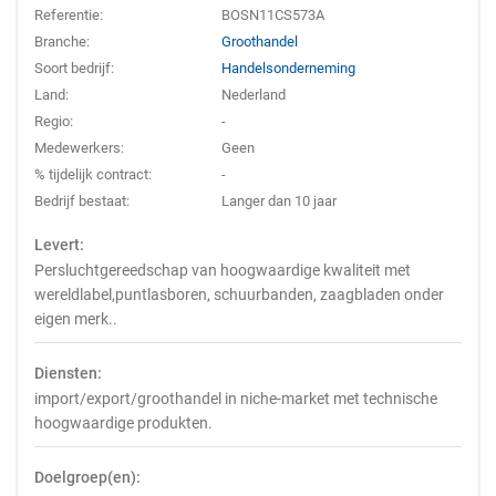
Referentie:
BOSN11CS573A
Branche:
Groothandel
Soort bedrijf:
Handelsonderneming
Land:
Nederland
Regio:
-
Medewerkers:
Geen
% tijdelijk contract:
-
Bedrijf bestaat:
Langer dan 10 jaar
Levert:
Persluchtgereedschap van hoogwaardige kwaliteit met
wereldlabel,puntlasboren, schuurbanden, zaagbladen onder
eigen merk..
Diensten:
import/export/groothandel in niche-market met technische
hoogwaardige produkten.
Doelgroep(en):