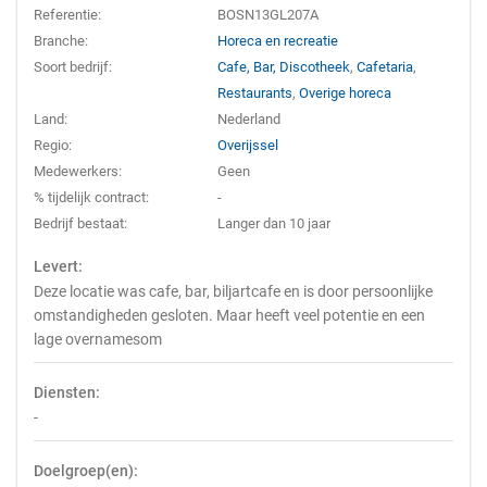
Referentie:
BOSN13GL207A
Branche:
Horeca en recreatie
Soort bedrijf:
Cafe, Bar, Discotheek
,
Cafetaria
,
Restaurants
,
Overige horeca
Land:
Nederland
Regio:
Overijssel
Medewerkers:
Geen
% tijdelijk contract:
-
Bedrijf bestaat:
Langer dan 10 jaar
Levert:
Deze locatie was cafe, bar, biljartcafe en is door persoonlijke
omstandigheden gesloten. Maar heeft veel potentie en een
lage overnamesom
Diensten:
-
Doelgroep(en):