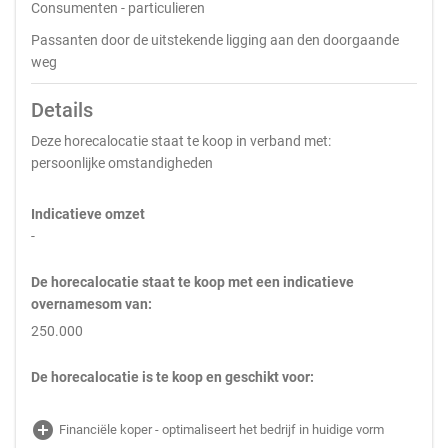
Consumenten - particulieren
Passanten door de uitstekende ligging aan den doorgaande
weg
Details
Deze horecalocatie staat te koop in verband met:
persoonlijke omstandigheden
Indicatieve omzet
-
De horecalocatie staat te koop met een indicatieve
overnamesom van:
250.000
De horecalocatie is te koop en geschikt voor:
add_circle
Financiële koper - optimaliseert het bedrijf in huidige vorm