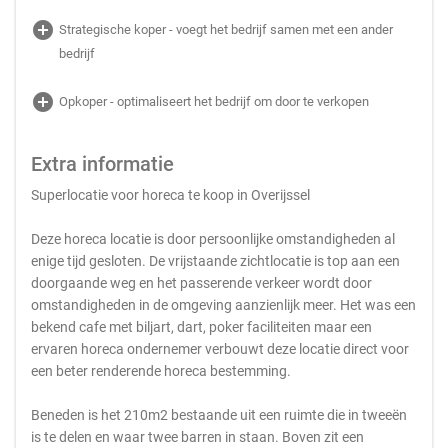
add_circle
Strategische koper - voegt het bedrijf samen met een ander
bedrijf
add_circle
Opkoper - optimaliseert het bedrijf om door te verkopen
Extra informatie
Superlocatie voor horeca te koop in Overijssel
Deze horeca locatie is door persoonlijke omstandigheden al
enige tijd gesloten. De vrijstaande zichtlocatie is top aan een
doorgaande weg en het passerende verkeer wordt door
omstandigheden in de omgeving aanzienlijk meer. Het was een
bekend cafe met biljart, dart, poker faciliteiten maar een
ervaren horeca ondernemer verbouwt deze locatie direct voor
een beter renderende horeca bestemming.
Beneden is het 210m2 bestaande uit een ruimte die in tweeën
is te delen en waar twee barren in staan. Boven zit een