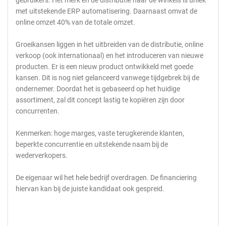
gebruikers. Het merk en de distributie naar de winkels is uniek
met uitstekende ERP automatisering. Daarnaast omvat de
online omzet 40% van de totale omzet.
Groeikansen liggen in het uitbreiden van de distributie, online
verkoop (ook internationaal) en het introduceren van nieuwe
producten. Er is een nieuw product ontwikkeld met goede
kansen. Dit is nog niet gelanceerd vanwege tijdgebrek bij de
ondernemer. Doordat het is gebaseerd op het huidige
assortiment, zal dit concept lastig te kopiëren zijn door
concurrenten.
Kenmerken: hoge marges, vaste terugkerende klanten,
beperkte concurrentie en uitstekende naam bij de
wederverkopers.
De eigenaar wil het hele bedrijf overdragen. De financiering
hiervan kan bij de juiste kandidaat ook gespreid.