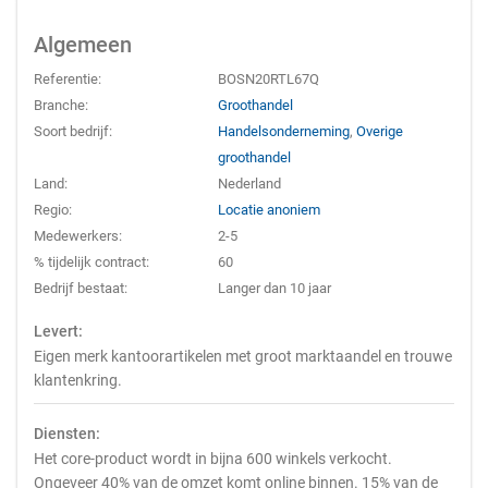
Algemeen
Referentie:
BOSN20RTL67Q
Branche:
Groothandel
Soort bedrijf:
Handelsonderneming
,
Overige
groothandel
Land:
Nederland
Regio:
Locatie anoniem
Medewerkers:
2-5
% tijdelijk contract:
60
Bedrijf bestaat:
Langer dan 10 jaar
Levert:
Eigen merk kantoorartikelen met groot marktaandel en trouwe
klantenkring.
Diensten:
Het core-product wordt in bijna 600 winkels verkocht.
Ongeveer 40% van de omzet komt online binnen. 15% van de