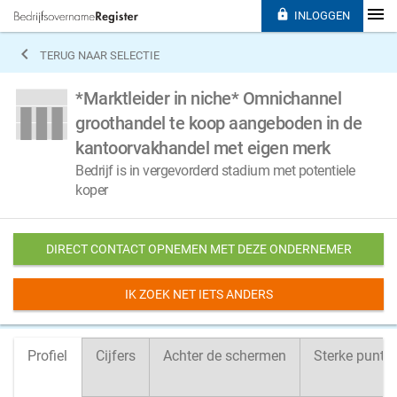

INLOGGEN

TERUG NAAR SELECTIE
*Marktleider in niche* Omnichannel
groothandel te koop aangeboden in de
kantoorvakhandel met eigen merk
Bedrijf is in vergevorderd stadium met potentiele
koper
DIRECT CONTACT OPNEMEN MET DEZE ONDERNEMER
IK ZOEK NET IETS ANDERS
Profiel
Cijfers
Achter de schermen
Sterke punte