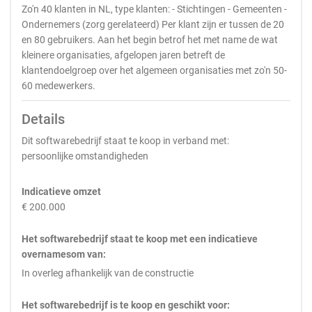
Zo'n 40 klanten in NL, type klanten: - Stichtingen - Gemeenten -
Ondernemers (zorg gerelateerd) Per klant zijn er tussen de 20
en 80 gebruikers. Aan het begin betrof het met name de wat
kleinere organisaties, afgelopen jaren betreft de
klantendoelgroep over het algemeen organisaties met zo'n 50-
60 medewerkers.
Details
Dit softwarebedrijf staat te koop in verband met:
persoonlijke omstandigheden
Indicatieve omzet
€ 200.000
Het softwarebedrijf staat te koop met een indicatieve
overnamesom van:
In overleg afhankelijk van de constructie
Het softwarebedrijf is te koop en geschikt voor: