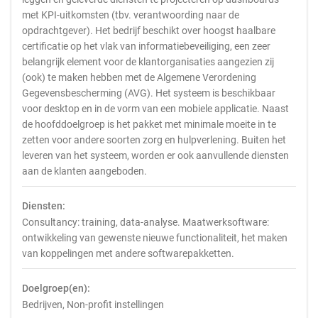
met KPI-uitkomsten (tbv. verantwoording naar de
opdrachtgever). Het bedrijf beschikt over hoogst haalbare
certificatie op het vlak van informatiebeveiliging, een zeer
belangrijk element voor de klantorganisaties aangezien zij
(ook) te maken hebben met de Algemene Verordening
Gegevensbescherming (AVG). Het systeem is beschikbaar
voor desktop en in de vorm van een mobiele applicatie. Naast
de hoofddoelgroep is het pakket met minimale moeite in te
zetten voor andere soorten zorg en hulpverlening. Buiten het
leveren van het systeem, worden er ook aanvullende diensten
aan de klanten aangeboden.
Diensten:
Consultancy: training, data-analyse. Maatwerksoftware:
ontwikkeling van gewenste nieuwe functionaliteit, het maken
van koppelingen met andere softwarepakketten.
Doelgroep(en):
Bedrijven, Non-profit instellingen