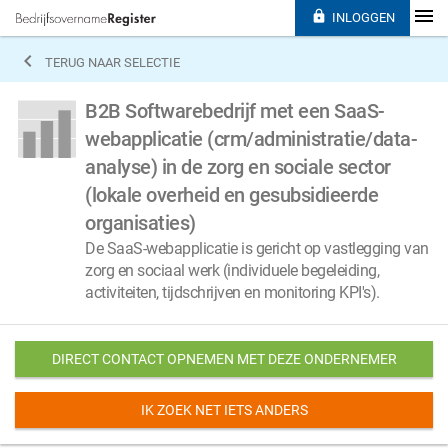

INLOGGEN

TERUG NAAR SELECTIE
B2B Softwarebedrijf met een SaaS-
webapplicatie (crm/administratie/data-
analyse) in de zorg en sociale sector
(lokale overheid en gesubsidieerde
organisaties)
De SaaS-webapplicatie is gericht op vastlegging van
zorg en sociaal werk (individuele begeleiding,
activiteiten, tijdschrijven en monitoring KPI's).
DIRECT CONTACT OPNEMEN MET DEZE ONDERNEMER
IK ZOEK NET IETS ANDERS