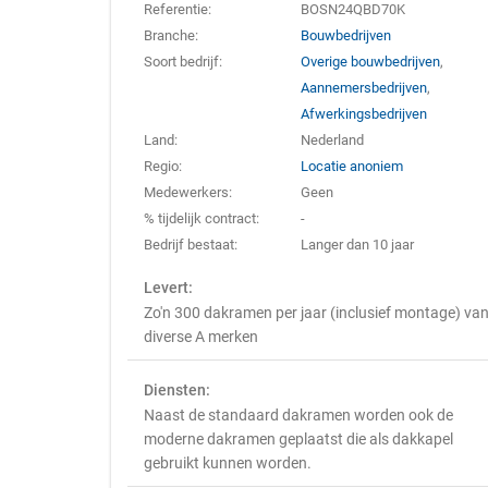
Referentie:
BOSN24QBD70K
Branche:
Bouwbedrijven
Soort bedrijf:
Overige bouwbedrijven
,
Aannemersbedrijven
,
Afwerkingsbedrijven
Land:
Nederland
Regio:
Locatie anoniem
Medewerkers:
Geen
% tijdelijk contract:
-
Bedrijf bestaat:
Langer dan 10 jaar
Levert:
Zo'n 300 dakramen per jaar (inclusief montage) va
diverse A merken
Diensten:
Naast de standaard dakramen worden ook de
moderne dakramen geplaatst die als dakkapel
gebruikt kunnen worden.