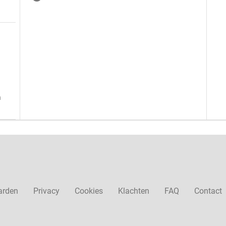
n
arden
Privacy
Cookies
Klachten
FAQ
Contact