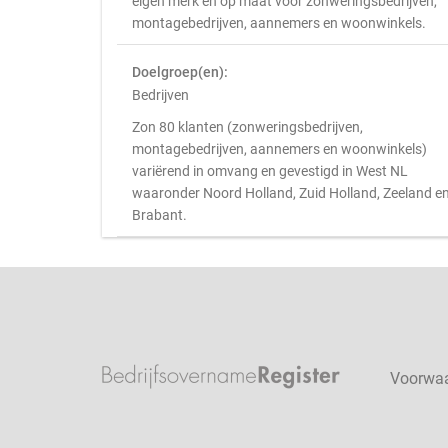
eigen merk en op maat voor zonweringsbedrijven,
montagebedrijven, aannemers en woonwinkels.
Doelgroep(en):
Bedrijven
Zon 80 klanten (zonweringsbedrijven,
montagebedrijven, aannemers en woonwinkels)
variërend in omvang en gevestigd in West NL
waaronder Noord Holland, Zuid Holland, Zeeland e
Brabant.
Voorwa