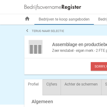
home
Bedrijven te koop aangeboden
Bedri

TERUG NAAR SELECTIE
Assemblage en productiebe
Zeer rendabel - eigen merk - 2 FTE 
SORRY,
Profiel
Cijfers
Achter de schermen
S
Algemeen