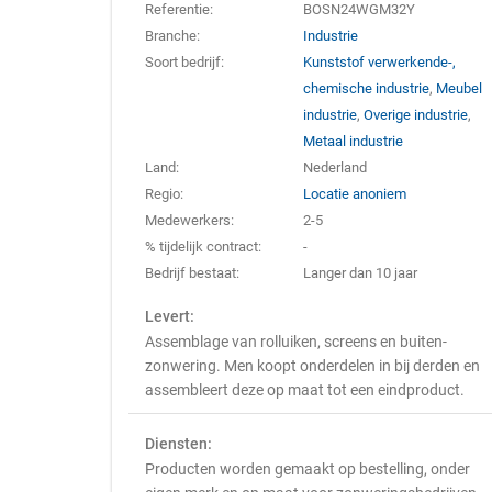
Referentie:
BOSN24WGM32Y
Branche:
Industrie
Soort bedrijf:
Kunststof verwerkende-,
chemische industrie
,
Meubel
industrie
,
Overige industrie
,
Metaal industrie
Land:
Nederland
Regio:
Locatie anoniem
Medewerkers:
2-5
% tijdelijk contract:
-
Bedrijf bestaat:
Langer dan 10 jaar
Levert:
Assemblage van rolluiken, screens en buiten-
zonwering. Men koopt onderdelen in bij derden en
assembleert deze op maat tot een eindproduct.
Diensten:
Producten worden gemaakt op bestelling, onder