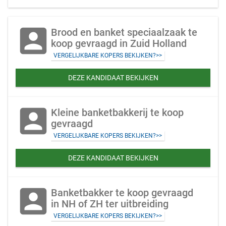
account_box
Brood en banket speciaalzaak te
koop gevraagd in Zuid Holland
VERGELIJKBARE KOPERS BEKIJKEN?>>
DEZE KANDIDAAT BEKIJKEN
account_box
Kleine banketbakkerij te koop
gevraagd
VERGELIJKBARE KOPERS BEKIJKEN?>>
DEZE KANDIDAAT BEKIJKEN
account_box
Banketbakker te koop gevraagd
in NH of ZH ter uitbreiding
VERGELIJKBARE KOPERS BEKIJKEN?>>