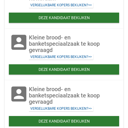
VERGELIJKBARE KOPERS BEKIJKEN?>>
DEZE KANDIDAAT BEKIJKEN
account_box
Kleine brood- en
banketspeciaalzaak te koop
gevraagd
VERGELIJKBARE KOPERS BEKIJKEN?>>
DEZE KANDIDAAT BEKIJKEN
account_box
Kleine brood- en
banketspeciaalzaak te koop
gevraagd
VERGELIJKBARE KOPERS BEKIJKEN?>>
DEZE KANDIDAAT BEKIJKEN