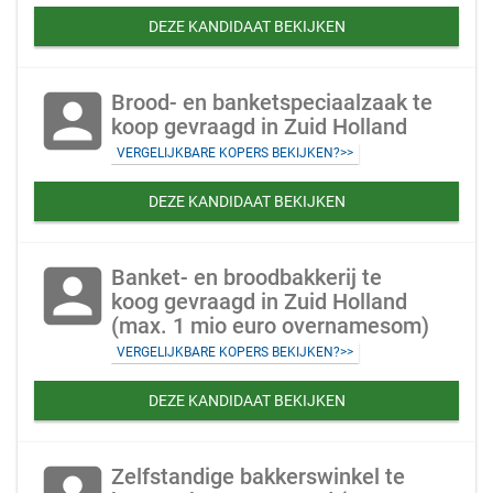
DEZE KANDIDAAT BEKIJKEN
account_box
Brood- en banketspeciaalzaak te
koop gevraagd in Zuid Holland
VERGELIJKBARE KOPERS BEKIJKEN?>>
DEZE KANDIDAAT BEKIJKEN
account_box
Banket- en broodbakkerij te
koog gevraagd in Zuid Holland
(max. 1 mio euro overnamesom)
VERGELIJKBARE KOPERS BEKIJKEN?>>
DEZE KANDIDAAT BEKIJKEN
Zelfstandige bakkerswinkel te