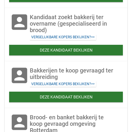
account_box
Kandidaat zoekt bakkerij ter
overname (gespecialiseerd in
brood)
VERGELIJKBARE KOPERS BEKIJKEN?>>
DEZE KANDIDAAT BEKIJKEN
account_box
Bakkerijen te koop gevraagd ter
uitbreiding
VERGELIJKBARE KOPERS BEKIJKEN?>>
DEZE KANDIDAAT BEKIJKEN
account_box
Brood- en banket bakkerij te
koop gevraagd omgeving
Rotterdam