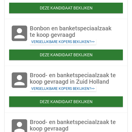
DEZE KANDIDAAT BEKIJKEN
account_box
Bonbon en banketspeciaalzaak
te koop gevraagd
VERGELIJKBARE KOPERS BEKIJKEN?>>
DEZE KANDIDAAT BEKIJKEN
account_box
Brood- en banketspeciaalzaak te
koop gevraagd in Zuid Holland
VERGELIJKBARE KOPERS BEKIJKEN?>>
DEZE KANDIDAAT BEKIJKEN
account_box
Brood- en banketspeciaalzaak te
koop gevraagd