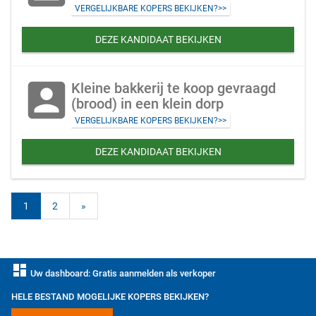
VERGELIJKBARE KOPERS BEKIJKEN?>>
DEZE KANDIDAAT BEKIJKEN
account_box
Kleine bakkerij te koop gevraagd
(brood) in een klein dorp
VERGELIJKBARE KOPERS BEKIJKEN?>>
DEZE KANDIDAAT BEKIJKEN
1
2
»
dashboard
Uw dashboard: Gratis aanmelden als verkoper
HELE BESTAND MOGELIJKE KOPERS BEKIJKEN?