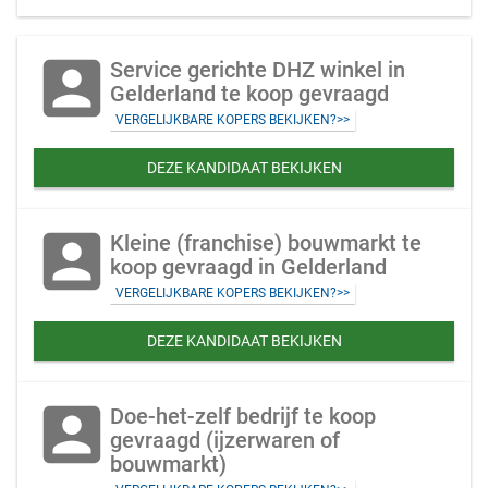
account_box
Service gerichte DHZ winkel in
Gelderland te koop gevraagd
VERGELIJKBARE KOPERS BEKIJKEN?>>
DEZE KANDIDAAT BEKIJKEN
account_box
Kleine (franchise) bouwmarkt te
koop gevraagd in Gelderland
VERGELIJKBARE KOPERS BEKIJKEN?>>
DEZE KANDIDAAT BEKIJKEN
account_box
Doe-het-zelf bedrijf te koop
gevraagd (ijzerwaren of
bouwmarkt)