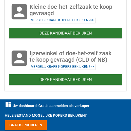
account_box
Kleine doe-het-zelfzaak te koop
gevraagd
VERGELIJKBARE KOPERS BEKIJKEN?>>
DEZE KANDIDAAT BEKIJKEN
account_box
Ijzerwinkel of doe-het-zelf zaak
te koop gevraagd (GLD of NB)
VERGELIJKBARE KOPERS BEKIJKEN?>>
DEZE KANDIDAAT BEKIJKEN
dashboard
Uw dashboard: Gratis aanmelden als verkoper
HELE BESTAND MOGELIJKE KOPERS BEKIJKEN?
GRATIS PROBEREN