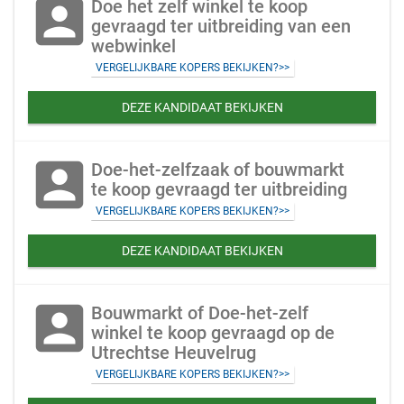
account_box
Doe het zelf winkel te koop
gevraagd ter uitbreiding van een
webwinkel
VERGELIJKBARE KOPERS BEKIJKEN?>>
DEZE KANDIDAAT BEKIJKEN
account_box
Doe-het-zelfzaak of bouwmarkt
te koop gevraagd ter uitbreiding
VERGELIJKBARE KOPERS BEKIJKEN?>>
DEZE KANDIDAAT BEKIJKEN
account_box
Bouwmarkt of Doe-het-zelf
winkel te koop gevraagd op de
Utrechtse Heuvelrug
VERGELIJKBARE KOPERS BEKIJKEN?>>