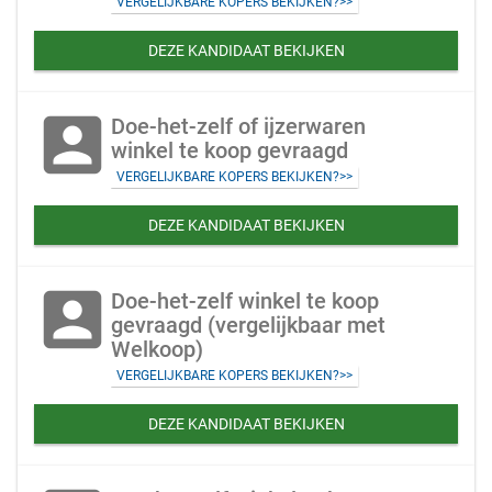
VERGELIJKBARE KOPERS BEKIJKEN?>>
DEZE KANDIDAAT BEKIJKEN
account_box
Doe-het-zelf of ijzerwaren
winkel te koop gevraagd
VERGELIJKBARE KOPERS BEKIJKEN?>>
DEZE KANDIDAAT BEKIJKEN
account_box
Doe-het-zelf winkel te koop
gevraagd (vergelijkbaar met
Welkoop)
VERGELIJKBARE KOPERS BEKIJKEN?>>
DEZE KANDIDAAT BEKIJKEN