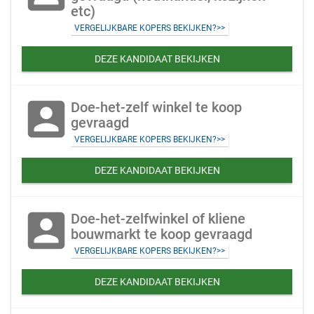
etc)
VERGELIJKBARE KOPERS BEKIJKEN?>>
DEZE KANDIDAAT BEKIJKEN
account_box
Doe-het-zelf winkel te koop
gevraagd
VERGELIJKBARE KOPERS BEKIJKEN?>>
DEZE KANDIDAAT BEKIJKEN
account_box
Doe-het-zelfwinkel of kliene
bouwmarkt te koop gevraagd
VERGELIJKBARE KOPERS BEKIJKEN?>>
DEZE KANDIDAAT BEKIJKEN