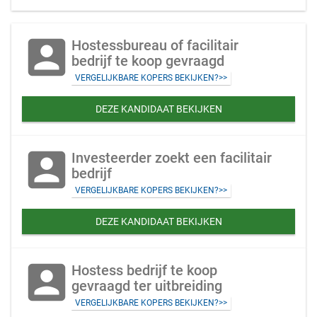
account_box
Hostessbureau of facilitair
bedrijf te koop gevraagd
VERGELIJKBARE KOPERS BEKIJKEN?>>
DEZE KANDIDAAT BEKIJKEN
account_box
Investeerder zoekt een facilitair
bedrijf
VERGELIJKBARE KOPERS BEKIJKEN?>>
DEZE KANDIDAAT BEKIJKEN
account_box
Hostess bedrijf te koop
gevraagd ter uitbreiding
VERGELIJKBARE KOPERS BEKIJKEN?>>