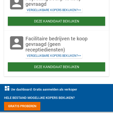
account_box
gevraagd
VERGELIJKBARE KOPERS BEKIJKEN?>>
DEZE KANDIDAAT BEKIJKEN
account_box
Facilitaire bedrijven te koop
gevraagd (geen
receptiediensten)
VERGELIJKBARE KOPERS BEKIJKEN?>>
DEZE KANDIDAAT BEKIJKEN
dashboard
Uw dashboard: Gratis aanmelden als verkoper
HELE BESTAND MOGELIJKE KOPERS BEKIJKEN?
GRATIS PROBEREN