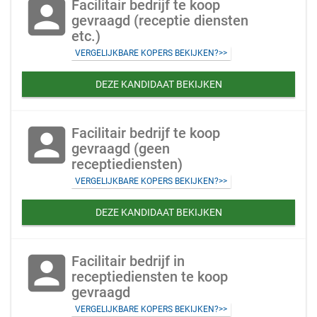
account_box
Facilitair bedrijf te koop
gevraagd (receptie diensten
etc.)
VERGELIJKBARE KOPERS BEKIJKEN?>>
DEZE KANDIDAAT BEKIJKEN
account_box
Facilitair bedrijf te koop
gevraagd (geen
receptiediensten)
VERGELIJKBARE KOPERS BEKIJKEN?>>
DEZE KANDIDAAT BEKIJKEN
account_box
Facilitair bedrijf in
receptiediensten te koop
gevraagd
VERGELIJKBARE KOPERS BEKIJKEN?>>