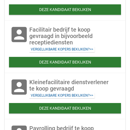
DEZE KANDIDAAT BEKIJKEN
account_box
Facilitair bedrijf te koop
gevraagd in bijvoorbeeld
receptiediensten
VERGELIJKBARE KOPERS BEKIJKEN?>>
DEZE KANDIDAAT BEKIJKEN
account_box
Kleinefacilitaire dienstverlener
te koop gevraagd
VERGELIJKBARE KOPERS BEKIJKEN?>>
DEZE KANDIDAAT BEKIJKEN
Payrolling bedrijf te koop