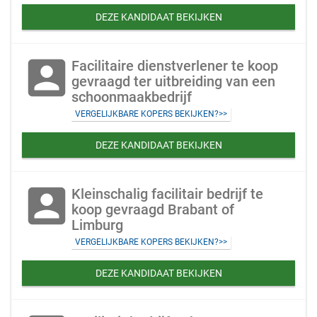
DEZE KANDIDAAT BEKIJKEN
account_box
Facilitaire dienstverlener te koop
gevraagd ter uitbreiding van een
schoonmaakbedrijf
VERGELIJKBARE KOPERS BEKIJKEN?>>
DEZE KANDIDAAT BEKIJKEN
account_box
Kleinschalig facilitair bedrijf te
koop gevraagd Brabant of
Limburg
VERGELIJKBARE KOPERS BEKIJKEN?>>
DEZE KANDIDAAT BEKIJKEN