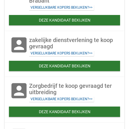
Brabant
VERGELIJKBARE KOPERS BEKIJKEN?>>
DEZE KANDIDAAT BEKIJKEN
account_box
zakelijke dienstverlening te koop
gevraagd
VERGELIJKBARE KOPERS BEKIJKEN?>>
DEZE KANDIDAAT BEKIJKEN
account_box
Zorgbedrijf te koop gevraagd ter
uitbreiding
VERGELIJKBARE KOPERS BEKIJKEN?>>
DEZE KANDIDAAT BEKIJKEN