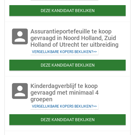
DEZE KANDIDAAT BEKIJKEN
account_box
Assurantieportefeuille te koop
gevraagd in Noord Holland, Zuid
Holland of Utrecht ter uitbreiding
VERGELIJKBARE KOPERS BEKIJKEN?>>
DEZE KANDIDAAT BEKIJKEN
account_box
Kinderdagverblijf te koop
gevraagd met minimaal 4
groepen
VERGELIJKBARE KOPERS BEKIJKEN?>>
DEZE KANDIDAAT BEKIJKEN