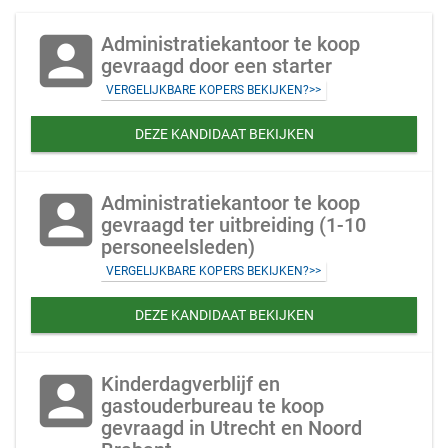
account_box
Administratiekantoor te koop
gevraagd door een starter
VERGELIJKBARE KOPERS BEKIJKEN?>>
DEZE KANDIDAAT BEKIJKEN
account_box
Administratiekantoor te koop
gevraagd ter uitbreiding (1-10
personeelsleden)
VERGELIJKBARE KOPERS BEKIJKEN?>>
DEZE KANDIDAAT BEKIJKEN
account_box
Kinderdagverblijf en
gastouderbureau te koop
gevraagd in Utrecht en Noord