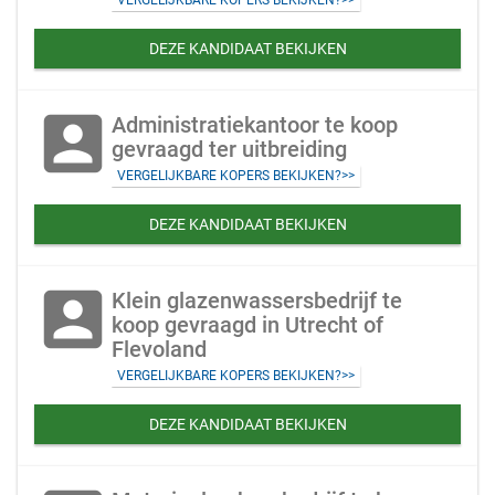
VERGELIJKBARE KOPERS BEKIJKEN?>>
DEZE KANDIDAAT BEKIJKEN
account_box
Administratiekantoor te koop
gevraagd ter uitbreiding
VERGELIJKBARE KOPERS BEKIJKEN?>>
DEZE KANDIDAAT BEKIJKEN
account_box
Klein glazenwassersbedrijf te
koop gevraagd in Utrecht of
Flevoland
VERGELIJKBARE KOPERS BEKIJKEN?>>
DEZE KANDIDAAT BEKIJKEN