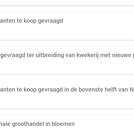
lanten te koop gevraagd
evraagd ter uitbreiding van kwekerij met nieuwe 
anten te koop gevraagd in de bovenste helft van 
onale groothandel in bloemen