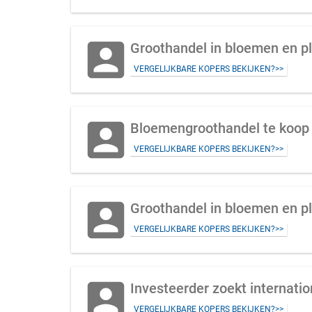
account_box
Groothandel in bloemen en p
VERGELIJKBARE KOPERS BEKIJKEN?>>
account_box
Bloemengroothandel te koop g
VERGELIJKBARE KOPERS BEKIJKEN?>>
account_box
Groothandel in bloemen en pl
VERGELIJKBARE KOPERS BEKIJKEN?>>
account_box
Investeerder zoekt internati
VERGELIJKBARE KOPERS BEKIJKEN?>>