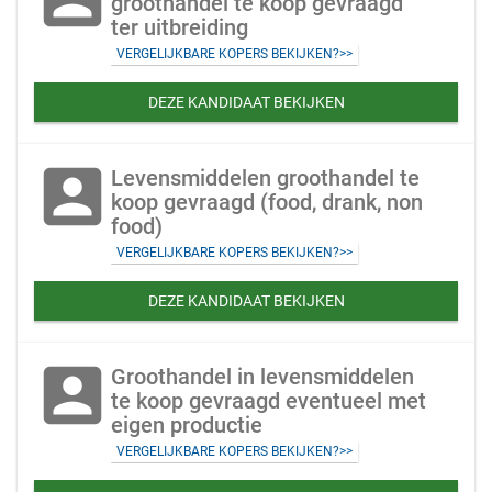
groothandel te koop gevraagd
ter uitbreiding
VERGELIJKBARE KOPERS BEKIJKEN?>>
DEZE KANDIDAAT BEKIJKEN
account_box
Levensmiddelen groothandel te
koop gevraagd (food, drank, non
food)
VERGELIJKBARE KOPERS BEKIJKEN?>>
DEZE KANDIDAAT BEKIJKEN
account_box
Groothandel in levensmiddelen
te koop gevraagd eventueel met
eigen productie
VERGELIJKBARE KOPERS BEKIJKEN?>>