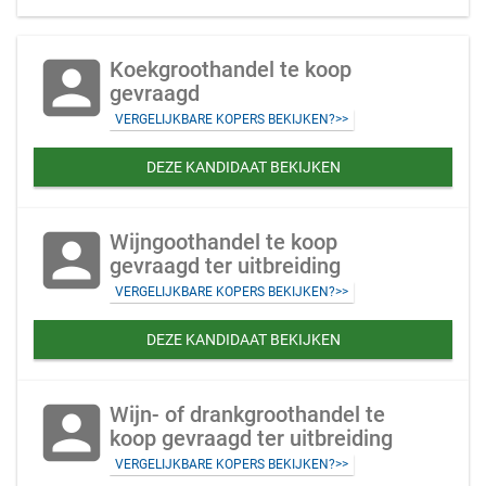
account_box
Koekgroothandel te koop
gevraagd
VERGELIJKBARE KOPERS BEKIJKEN?>>
DEZE KANDIDAAT BEKIJKEN
account_box
Wijngoothandel te koop
gevraagd ter uitbreiding
VERGELIJKBARE KOPERS BEKIJKEN?>>
DEZE KANDIDAAT BEKIJKEN
account_box
Wijn- of drankgroothandel te
koop gevraagd ter uitbreiding
VERGELIJKBARE KOPERS BEKIJKEN?>>