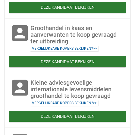
DEZE KANDIDAAT BEKIJKEN
account_box
Groothandel in kaas en
aanverwanten te koop gevraagd
ter uitbreiding
VERGELIJKBARE KOPERS BEKIJKEN?>>
DEZE KANDIDAAT BEKIJKEN
account_box
Kleine adviesgevoelige
internationale levensmiddelen
groothandel te koop gevraagd
VERGELIJKBARE KOPERS BEKIJKEN?>>
DEZE KANDIDAAT BEKIJKEN