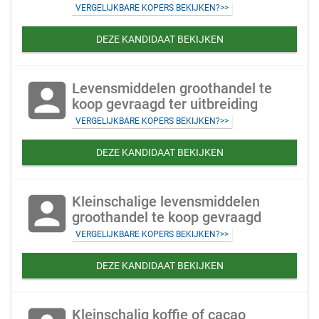
VERGELIJKBARE KOPERS BEKIJKEN?>>
DEZE KANDIDAAT BEKIJKEN
account_box
Levensmiddelen groothandel te
koop gevraagd ter uitbreiding
VERGELIJKBARE KOPERS BEKIJKEN?>>
DEZE KANDIDAAT BEKIJKEN
account_box
Kleinschalige levensmiddelen
groothandel te koop gevraagd
VERGELIJKBARE KOPERS BEKIJKEN?>>
DEZE KANDIDAAT BEKIJKEN
Kleinschalig koffie of cacao