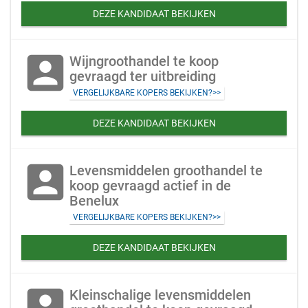
DEZE KANDIDAAT BEKIJKEN
account_box
Wijngroothandel te koop
gevraagd ter uitbreiding
VERGELIJKBARE KOPERS BEKIJKEN?>>
DEZE KANDIDAAT BEKIJKEN
account_box
Levensmiddelen groothandel te
koop gevraagd actief in de
Benelux
VERGELIJKBARE KOPERS BEKIJKEN?>>
DEZE KANDIDAAT BEKIJKEN
account_box
Kleinschalige levensmiddelen