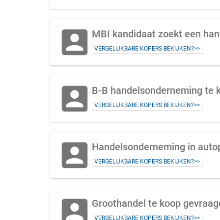
account_box
MBI kandidaat zoekt een han
VERGELIJKBARE KOPERS BEKIJKEN?>>
account_box
B-B handelsonderneming te k
VERGELIJKBARE KOPERS BEKIJKEN?>>
account_box
Handelsonderneming in autopa
VERGELIJKBARE KOPERS BEKIJKEN?>>
account_box
VERGELIJKBARE KOPERS BEKIJKEN?>>