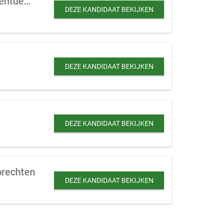
Plaats onafhankelijke handelsonderneming te koop gevraagd ter uitbreiding (eventueel met eigen productie).
DEZE KANDIDAAT BEKIJKEN
DEZE KANDIDAAT BEKIJKEN
DEZE KANDIDAAT BEKIJKEN
prechten
DEZE KANDIDAAT BEKIJKEN