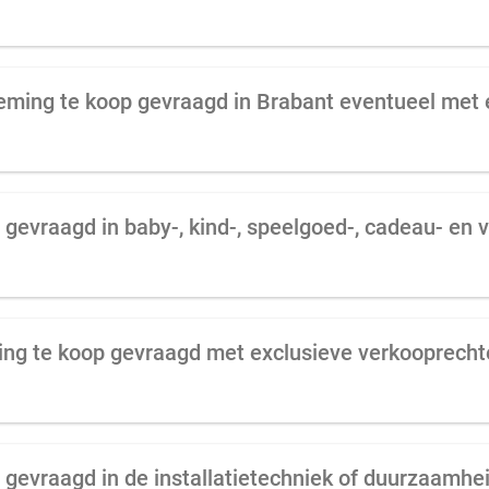
ng te koop gevraagd met exclusieve verkooprecht
gevraagd in de installatietechniek of duurzaamhe