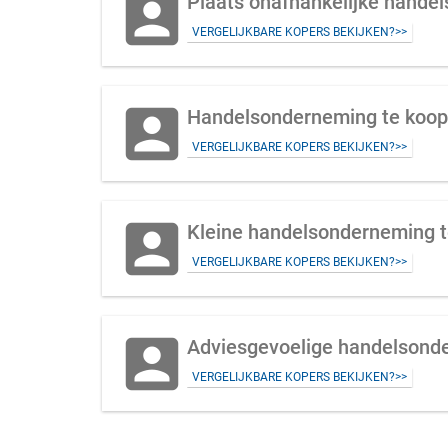
account_box
VERGELIJKBARE KOPERS BEKIJKEN?>>
account_box
Handelsonderneming te koop 
VERGELIJKBARE KOPERS BEKIJKEN?>>
account_box
Kleine handelsonderneming t
VERGELIJKBARE KOPERS BEKIJKEN?>>
account_box
Adviesgevoelige handelsonde
VERGELIJKBARE KOPERS BEKIJKEN?>>