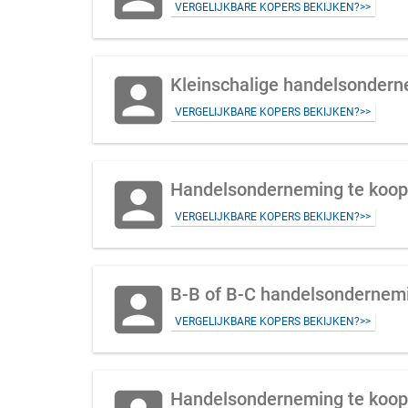
VERGELIJKBARE KOPERS BEKIJKEN?>>
account_box
VERGELIJKBARE KOPERS BEKIJKEN?>>
account_box
VERGELIJKBARE KOPERS BEKIJKEN?>>
account_box
B-B of B-C handelsondernemi
VERGELIJKBARE KOPERS BEKIJKEN?>>
Handelsonderneming te koop 