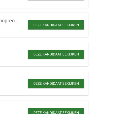
Internationale groothandel te koop gevraagd met voorkeur voor exclusieve verkooprechten
DEZE KANDIDAAT BEKIJKEN
DEZE KANDIDAAT BEKIJKEN
DEZE KANDIDAAT BEKIJKEN
DEZE KANDIDAAT BEKIJKEN