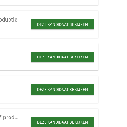
oductie
DEZE KANDIDAAT BEKIJKEN
DEZE KANDIDAAT BEKIJKEN
DEZE KANDIDAAT BEKIJKEN
Groothandel te koop gevraagd in hout, bouw en/of technische materialen of DHZ producten
DEZE KANDIDAAT BEKIJKEN