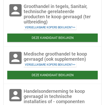
account_box
Groothandel in tegels, Sanitair,
technische gerelateerde
producten te koop gevraagd (ter
uitbreiding)
VERGELIJKBARE KOPERS BEKIJKEN?>>
DEZE KANDIDAAT BEKIJKEN
account_box
Medische groothandel te koop
gevraagd (ook supplementen)
VERGELIJKBARE KOPERS BEKIJKEN?>>
DEZE KANDIDAAT BEKIJKEN
account_box
Handelsonderneming te koop
gevraagd in technische
installaties of - componenten