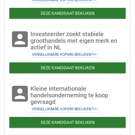
VERGELIJKBARE KOPERS BEKIJKEN?>>
DEZE KANDIDAAT BEKIJKEN
account_box
Investeerder zoekt stabiele
groothandels met eigen merk en
actief in NL
VERGELIJKBARE KOPERS BEKIJKEN?>>
DEZE KANDIDAAT BEKIJKEN
account_box
Kleine internationale
handelsonderneming te koop
gevraagd
VERGELIJKBARE KOPERS BEKIJKEN?>>
DEZE KANDIDAAT BEKIJKEN