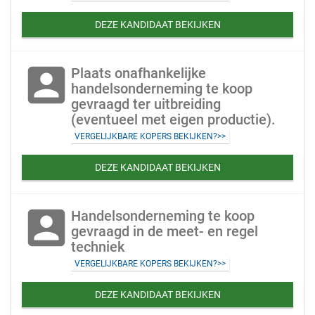
DEZE KANDIDAAT BEKIJKEN
account_box
Plaats onafhankelijke
handelsonderneming te koop
gevraagd ter uitbreiding
(eventueel met eigen productie).
VERGELIJKBARE KOPERS BEKIJKEN?>>
DEZE KANDIDAAT BEKIJKEN
account_box
Handelsonderneming te koop
gevraagd in de meet- en regel
techniek
VERGELIJKBARE KOPERS BEKIJKEN?>>
DEZE KANDIDAAT BEKIJKEN