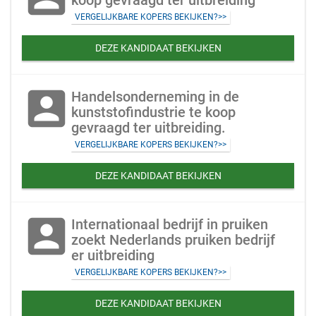
koop gevraagd ter uitbreiding
VERGELIJKBARE KOPERS BEKIJKEN?>>
DEZE KANDIDAAT BEKIJKEN
account_box
Handelsonderneming in de
kunststofindustrie te koop
gevraagd ter uitbreiding.
VERGELIJKBARE KOPERS BEKIJKEN?>>
DEZE KANDIDAAT BEKIJKEN
account_box
Internationaal bedrijf in pruiken
zoekt Nederlands pruiken bedrijf
er uitbreiding
VERGELIJKBARE KOPERS BEKIJKEN?>>
DEZE KANDIDAAT BEKIJKEN