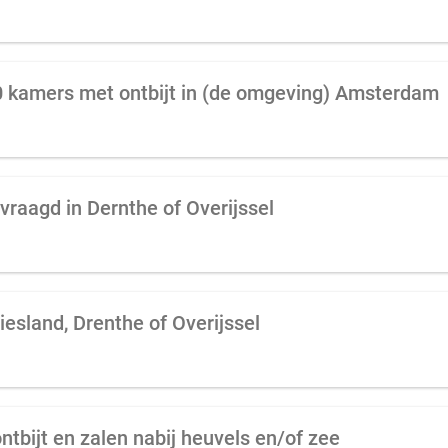
50 kamers met ontbijt in (de omgeving) Amsterdam
vraagd in Dernthe of Overijssel
iesland, Drenthe of Overijssel
tbijt en zalen nabij heuvels en/of zee