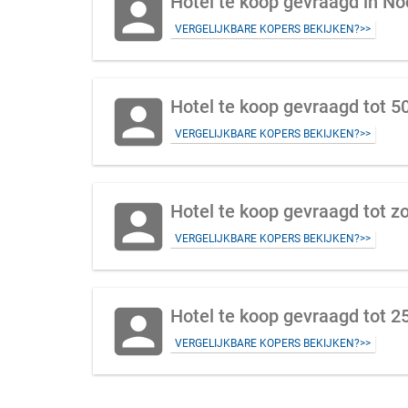
account_box
Hotel te koop gevraagd in N
VERGELIJKBARE KOPERS BEKIJKEN?>>
account_box
VERGELIJKBARE KOPERS BEKIJKEN?>>
account_box
Hotel te koop gevraagd tot z
VERGELIJKBARE KOPERS BEKIJKEN?>>
account_box
Hotel te koop gevraagd tot 
VERGELIJKBARE KOPERS BEKIJKEN?>>