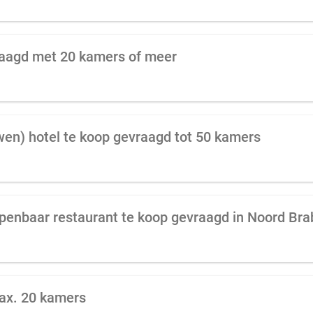
raagd met 20 kamers of meer
wen) hotel te koop gevraagd tot 50 kamers
penbaar restaurant te koop gevraagd in Noord Bra
max. 20 kamers