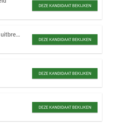
eid
DEZE KANDIDAAT BEKIJKEN
Hotel te koop gevraagd tot 50 kamers in Zandvoort, Haarlem of Amsterdam (ter uitbreiding)
DEZE KANDIDAAT BEKIJKEN
DEZE KANDIDAAT BEKIJKEN
DEZE KANDIDAAT BEKIJKEN