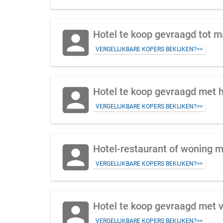
account_box
Hotel te koop gevraagd tot 
VERGELIJKBARE KOPERS BEKIJKEN?>>
account_box
Hotel te koop gevraagd met 
VERGELIJKBARE KOPERS BEKIJKEN?>>
account_box
Hotel-restaurant of woning 
VERGELIJKBARE KOPERS BEKIJKEN?>>
account_box
Hotel te koop gevraagd met v
VERGELIJKBARE KOPERS BEKIJKEN?>>