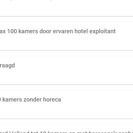
ax 100 kamers door ervaren hotel exploitant
vraagd
20 kamers zonder horeca