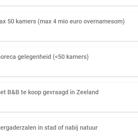
max 50 kamers (max 4 mio euro overnamesom)
horeca gelegenheid (<50 kamers)
met B&B te koop gevraagd in Zeeland
ergaderzalen in stad of nabij natuur