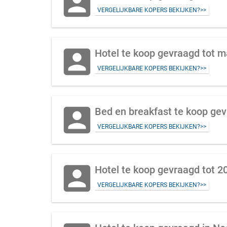
account_box
VERGELIJKBARE KOPERS BEKIJKEN?>>
account_box
Hotel te koop gevraagd tot m
VERGELIJKBARE KOPERS BEKIJKEN?>>
account_box
Bed en breakfast te koop ge
VERGELIJKBARE KOPERS BEKIJKEN?>>
account_box
Hotel te koop gevraagd tot 
VERGELIJKBARE KOPERS BEKIJKEN?>>