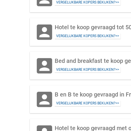
VERGELIJKBARE KOPERS BEKIJKEN?>>
account_box
Hotel te koop gevraagd tot 
VERGELIJKBARE KOPERS BEKIJKEN?>>
account_box
Bed and breakfast te koop ge
VERGELIJKBARE KOPERS BEKIJKEN?>>
account_box
B en B te koop gevraagd in Fr
VERGELIJKBARE KOPERS BEKIJKEN?>>
Hotel te koop gevraagd met on