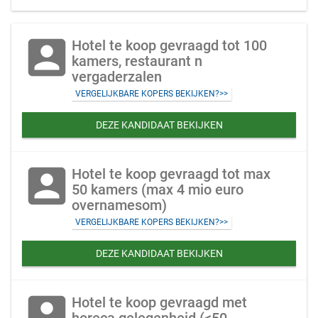
account_box
Hotel te koop gevraagd tot 100
kamers, restaurant n
vergaderzalen
VERGELIJKBARE KOPERS BEKIJKEN?>>
DEZE KANDIDAAT BEKIJKEN
account_box
Hotel te koop gevraagd tot max
50 kamers (max 4 mio euro
overnamesom)
VERGELIJKBARE KOPERS BEKIJKEN?>>
DEZE KANDIDAAT BEKIJKEN
account_box
Hotel te koop gevraagd met