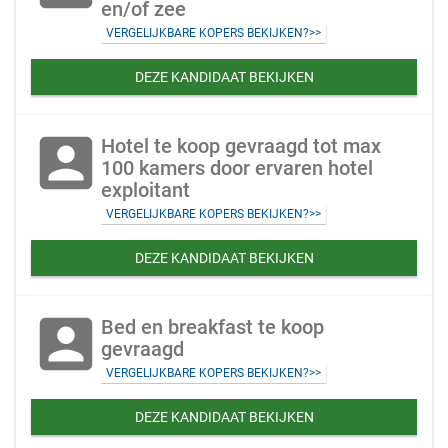
en/of zee
VERGELIJKBARE KOPERS BEKIJKEN?>>
DEZE KANDIDAAT BEKIJKEN
account_box
Hotel te koop gevraagd tot max
100 kamers door ervaren hotel
exploitant
VERGELIJKBARE KOPERS BEKIJKEN?>>
DEZE KANDIDAAT BEKIJKEN
account_box
Bed en breakfast te koop
gevraagd
VERGELIJKBARE KOPERS BEKIJKEN?>>
DEZE KANDIDAAT BEKIJKEN