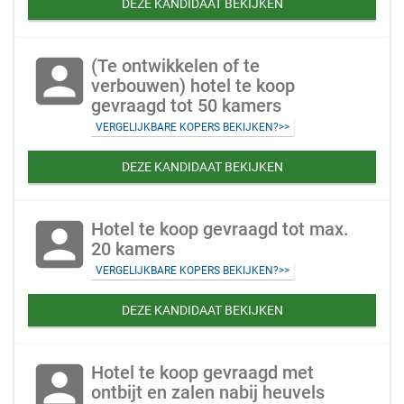
DEZE KANDIDAAT BEKIJKEN
account_box
(Te ontwikkelen of te
verbouwen) hotel te koop
gevraagd tot 50 kamers
VERGELIJKBARE KOPERS BEKIJKEN?>>
DEZE KANDIDAAT BEKIJKEN
account_box
Hotel te koop gevraagd tot max.
20 kamers
VERGELIJKBARE KOPERS BEKIJKEN?>>
DEZE KANDIDAAT BEKIJKEN
account_box
Hotel te koop gevraagd met
ontbijt en zalen nabij heuvels