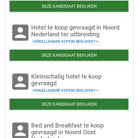
DEZE KANDIDAAT BEKIJKEN
account_box
Hotel te koop gevraagd in Noord
Nederland ter uitbreiding
VERGELIJKBARE KOPERS BEKIJKEN?>>
DEZE KANDIDAAT BEKIJKEN
account_box
Kleinschalig hotel te koop
gevraagd
VERGELIJKBARE KOPERS BEKIJKEN?>>
DEZE KANDIDAAT BEKIJKEN
account_box
Bed and Breakfast te koop
gevraagd in Noord Oost