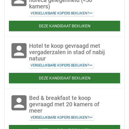
horeca gelegenheid (<50
kamers)
VERGELIJKBARE KOPERS BEKIJKEN?>>
DEZE KANDIDAAT BEKIJKEN
account_box
Hotel te koop gevraagd met
vergaderzalen in stad of nabij
natuur
VERGELIJKBARE KOPERS BEKIJKEN?>>
DEZE KANDIDAAT BEKIJKEN
account_box
Bed & breakfast te koop
gevraagd met 20 kamers of
meer
VERGELIJKBARE KOPERS BEKIJKEN?>>