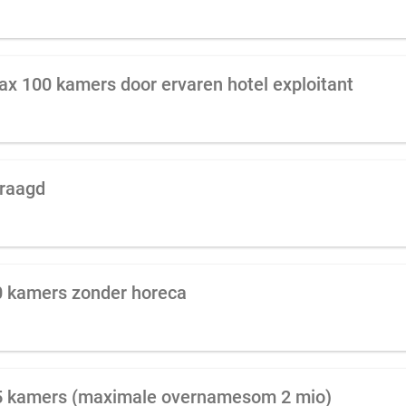
ax 100 kamers door ervaren hotel exploitant
vraagd
20 kamers zonder horeca
25 kamers (maximale overnamesom 2 mio)