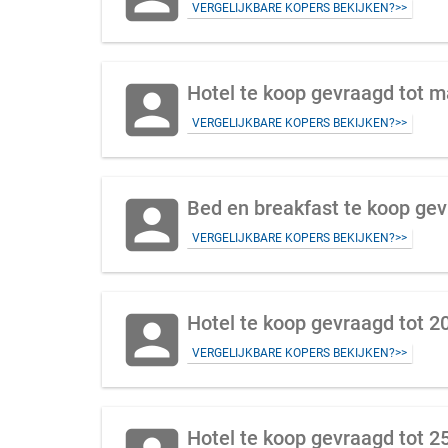
VERGELIJKBARE KOPERS BEKIJKEN?>>
account_box
Hotel te koop gevraagd tot m
VERGELIJKBARE KOPERS BEKIJKEN?>>
account_box
Bed en breakfast te koop ge
VERGELIJKBARE KOPERS BEKIJKEN?>>
account_box
Hotel te koop gevraagd tot 
VERGELIJKBARE KOPERS BEKIJKEN?>>
Hotel te koop gevraagd tot 