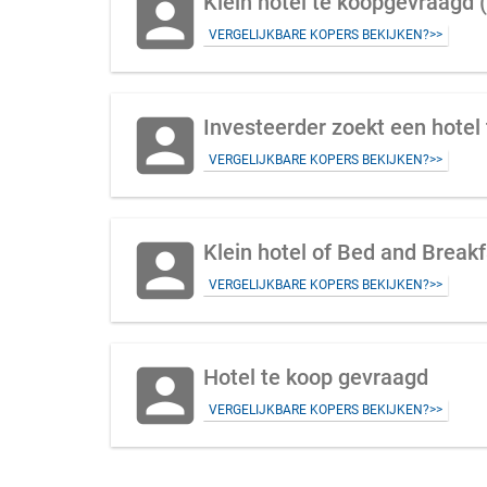
account_box
Klein hotel te koopgevraagd
VERGELIJKBARE KOPERS BEKIJKEN?>>
account_box
Investeerder zoekt een hote
VERGELIJKBARE KOPERS BEKIJKEN?>>
account_box
VERGELIJKBARE KOPERS BEKIJKEN?>>
account_box
Hotel te koop gevraagd
VERGELIJKBARE KOPERS BEKIJKEN?>>