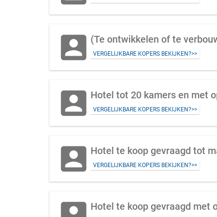
account_box
(Te ontwikkelen of te verbou
VERGELIJKBARE KOPERS BEKIJKEN?>>
account_box
Hotel tot 20 kamers en met o
VERGELIJKBARE KOPERS BEKIJKEN?>>
account_box
Hotel te koop gevraagd tot 
VERGELIJKBARE KOPERS BEKIJKEN?>>
account_box
Hotel te koop gevraagd met on