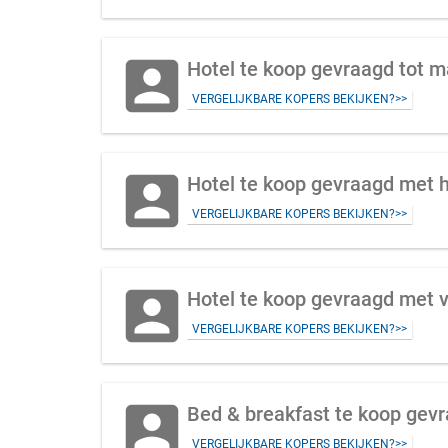
account_box
Hotel te koop gevraagd tot 
VERGELIJKBARE KOPERS BEKIJKEN?>>
account_box
Hotel te koop gevraagd met 
VERGELIJKBARE KOPERS BEKIJKEN?>>
account_box
Hotel te koop gevraagd met v
VERGELIJKBARE KOPERS BEKIJKEN?>>
account_box
Bed & breakfast te koop gev
VERGELIJKBARE KOPERS BEKIJKEN?>>