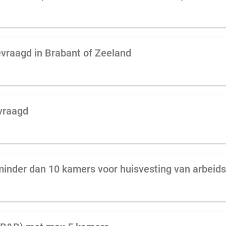
vraagd in Brabant of Zeeland
evraagd