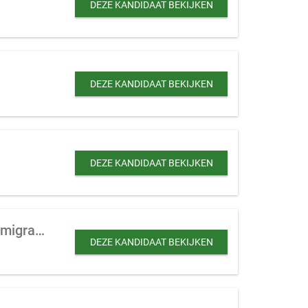
DEZE KANDIDAAT BEKIJKEN
DEZE KANDIDAAT BEKIJKEN
DEZE KANDIDAAT BEKIJKEN
Hotel te koop gevraagd met minder dan 10 kamers voor huisvesting van arbeidsmigranten (tbv uitzendbureau)
DEZE KANDIDAAT BEKIJKEN