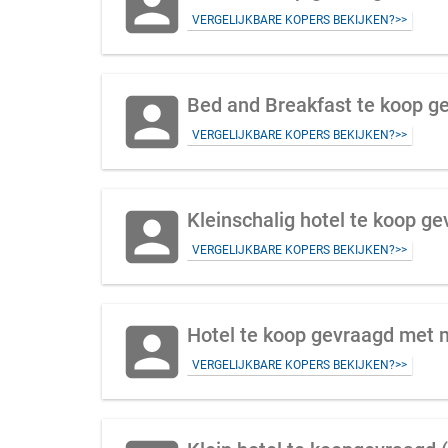
account_box
VERGELIJKBARE KOPERS BEKIJKEN?>>
account_box
Bed and Breakfast te koop ge
VERGELIJKBARE KOPERS BEKIJKEN?>>
account_box
Kleinschalig hotel te koop g
VERGELIJKBARE KOPERS BEKIJKEN?>>
account_box
VERGELIJKBARE KOPERS BEKIJKEN?>>