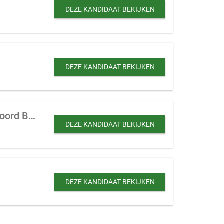
DEZE KANDIDAAT BEKIJKEN
DEZE KANDIDAAT BEKIJKEN
Klein hotel of Bed and Breakfast te koop gevraagd in Zuid Holland, Zeeland of Noord Brabant
DEZE KANDIDAAT BEKIJKEN
DEZE KANDIDAAT BEKIJKEN