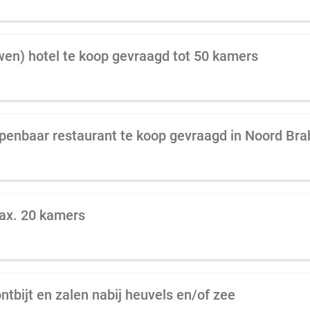
wen) hotel te koop gevraagd tot 50 kamers
penbaar restaurant te koop gevraagd in Noord Bra
max. 20 kamers
tbijt en zalen nabij heuvels en/of zee