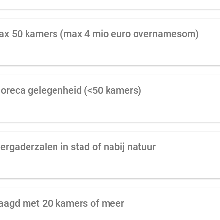
max 50 kamers (max 4 mio euro overnamesom)
horeca gelegenheid (<50 kamers)
ergaderzalen in stad of nabij natuur
raagd met 20 kamers of meer