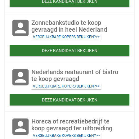
DEZE KANDIDAAT BEKIJKEN
account_box
Zonnebankstudio te koop
gevraagd in heel Nederland
VERGELIJKBARE KOPERS BEKIJKEN?>>
DEZE KANDIDAAT BEKIJKEN
account_box
Nederlands reataurant of bistro
te koop gevraagd
VERGELIJKBARE KOPERS BEKIJKEN?>>
DEZE KANDIDAAT BEKIJKEN
account_box
Horeca of recreatiebedrijf te
koop gevraagd ter uitbreiding
VERGELIJKBARE KOPERS BEKIJKEN?>>