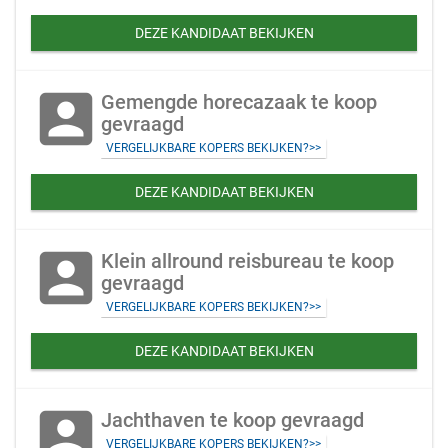
DEZE KANDIDAAT BEKIJKEN
account_box
Gemengde horecazaak te koop
gevraagd
VERGELIJKBARE KOPERS BEKIJKEN?>>
DEZE KANDIDAAT BEKIJKEN
account_box
Klein allround reisbureau te koop
gevraagd
VERGELIJKBARE KOPERS BEKIJKEN?>>
DEZE KANDIDAAT BEKIJKEN
account_box
Jachthaven te koop gevraagd
VERGELIJKBARE KOPERS BEKIJKEN?>>