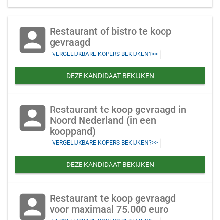
account_box
Restaurant of bistro te koop
gevraagd
VERGELIJKBARE KOPERS BEKIJKEN?>>
DEZE KANDIDAAT BEKIJKEN
account_box
Restaurant te koop gevraagd in
Noord Nederland (in een
kooppand)
VERGELIJKBARE KOPERS BEKIJKEN?>>
DEZE KANDIDAAT BEKIJKEN
account_box
Restaurant te koop gevraagd
voor maximaal 75.000 euro