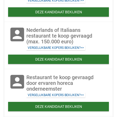
VERGELIJKBARE KOPERS BEKIJKEN?>>
DEZE KANDIDAAT BEKIJKEN
account_box
Nederlands of Italiaans
restaurant te koop gevraagd
(max. 150.000 euro)
VERGELIJKBARE KOPERS BEKIJKEN?>>
DEZE KANDIDAAT BEKIJKEN
account_box
Restaurant te koop gevraagd
door ervaren horeca
onderneemster
VERGELIJKBARE KOPERS BEKIJKEN?>>
DEZE KANDIDAAT BEKIJKEN