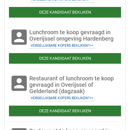
DEZE KANDIDAAT BEKIJKEN
account_box
Lunchroom te koop gevraagd in
Overijssel omgeving Hardenberg
VERGELIJKBARE KOPERS BEKIJKEN?>>
DEZE KANDIDAAT BEKIJKEN
account_box
Restaurant of lunchroom te koop
gevraagd in Overijssel of
Gelderland (dagzaak)
VERGELIJKBARE KOPERS BEKIJKEN?>>
DEZE KANDIDAAT BEKIJKEN