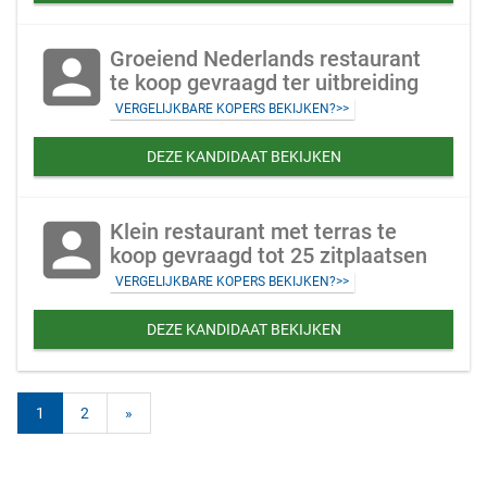
account_box
Groeiend Nederlands restaurant
te koop gevraagd ter uitbreiding
VERGELIJKBARE KOPERS BEKIJKEN?>>
DEZE KANDIDAAT BEKIJKEN
account_box
Klein restaurant met terras te
koop gevraagd tot 25 zitplaatsen
VERGELIJKBARE KOPERS BEKIJKEN?>>
DEZE KANDIDAAT BEKIJKEN
1
2
»