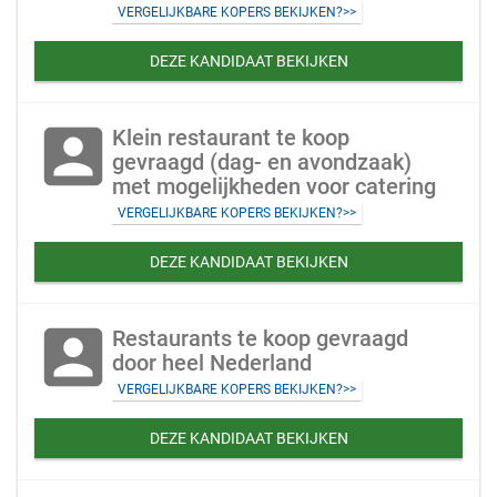
VERGELIJKBARE KOPERS BEKIJKEN?>>
DEZE KANDIDAAT BEKIJKEN
account_box
Klein restaurant te koop
gevraagd (dag- en avondzaak)
met mogelijkheden voor catering
VERGELIJKBARE KOPERS BEKIJKEN?>>
DEZE KANDIDAAT BEKIJKEN
account_box
Restaurants te koop gevraagd
door heel Nederland
VERGELIJKBARE KOPERS BEKIJKEN?>>
DEZE KANDIDAAT BEKIJKEN