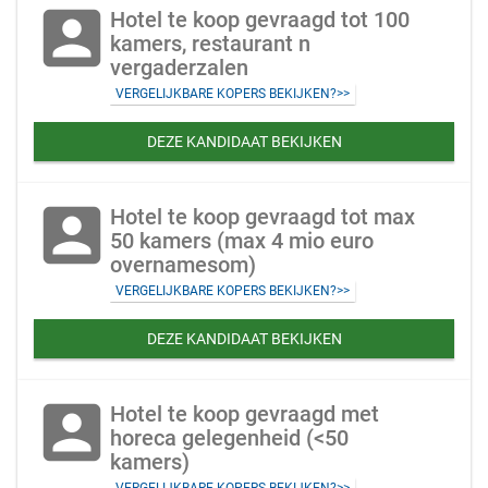
account_box
Hotel te koop gevraagd tot 100
kamers, restaurant n
vergaderzalen
VERGELIJKBARE KOPERS BEKIJKEN?>>
DEZE KANDIDAAT BEKIJKEN
account_box
Hotel te koop gevraagd tot max
50 kamers (max 4 mio euro
overnamesom)
VERGELIJKBARE KOPERS BEKIJKEN?>>
DEZE KANDIDAAT BEKIJKEN
account_box
Hotel te koop gevraagd met
horeca gelegenheid (<50
kamers)