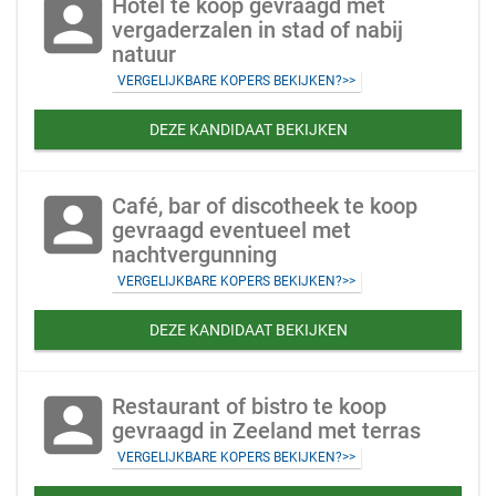
account_box
Hotel te koop gevraagd met
vergaderzalen in stad of nabij
natuur
VERGELIJKBARE KOPERS BEKIJKEN?>>
DEZE KANDIDAAT BEKIJKEN
account_box
Café, bar of discotheek te koop
gevraagd eventueel met
nachtvergunning
VERGELIJKBARE KOPERS BEKIJKEN?>>
DEZE KANDIDAAT BEKIJKEN
account_box
Restaurant of bistro te koop
gevraagd in Zeeland met terras
VERGELIJKBARE KOPERS BEKIJKEN?>>