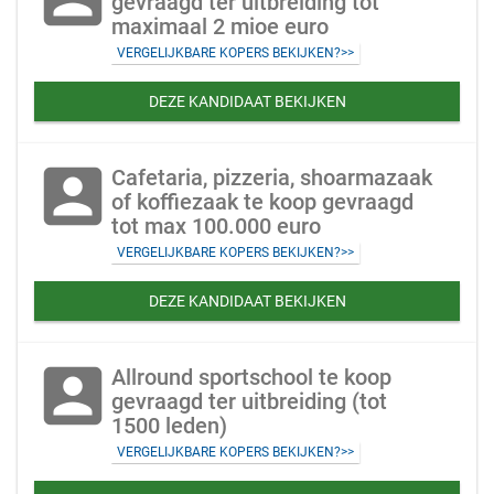
gevraagd ter uitbreiding tot
maximaal 2 mioe euro
VERGELIJKBARE KOPERS BEKIJKEN?>>
DEZE KANDIDAAT BEKIJKEN
account_box
Cafetaria, pizzeria, shoarmazaak
of koffiezaak te koop gevraagd
tot max 100.000 euro
VERGELIJKBARE KOPERS BEKIJKEN?>>
DEZE KANDIDAAT BEKIJKEN
account_box
Allround sportschool te koop
gevraagd ter uitbreiding (tot
1500 leden)
VERGELIJKBARE KOPERS BEKIJKEN?>>