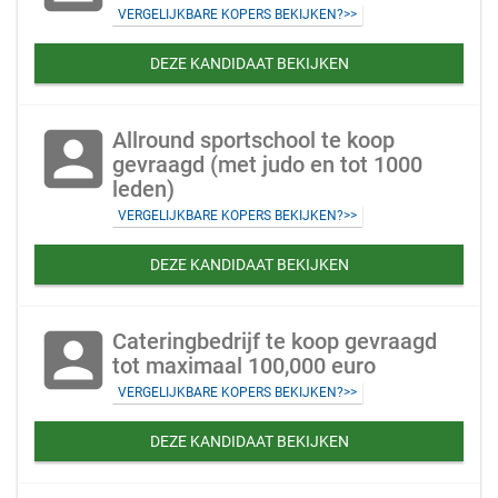
VERGELIJKBARE KOPERS BEKIJKEN?>>
DEZE KANDIDAAT BEKIJKEN
account_box
Allround sportschool te koop
gevraagd (met judo en tot 1000
leden)
VERGELIJKBARE KOPERS BEKIJKEN?>>
DEZE KANDIDAAT BEKIJKEN
account_box
Cateringbedrijf te koop gevraagd
tot maximaal 100,000 euro
VERGELIJKBARE KOPERS BEKIJKEN?>>
DEZE KANDIDAAT BEKIJKEN