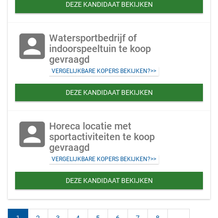
DEZE KANDIDAAT BEKIJKEN
account_box
Watersportbedrijf of
indoorspeeltuin te koop
gevraagd
VERGELIJKBARE KOPERS BEKIJKEN?>>
DEZE KANDIDAAT BEKIJKEN
account_box
Horeca locatie met
sportactiviteiten te koop
gevraagd
VERGELIJKBARE KOPERS BEKIJKEN?>>
DEZE KANDIDAAT BEKIJKEN