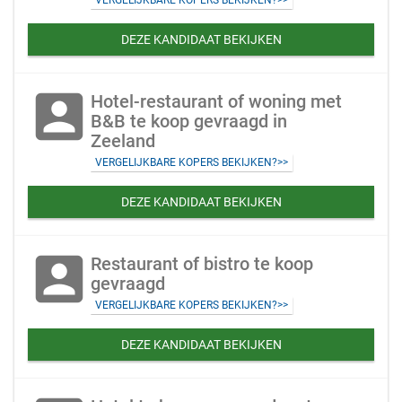
VERGELIJKBARE KOPERS BEKIJKEN?>>
DEZE KANDIDAAT BEKIJKEN
account_box
Hotel-restaurant of woning met
B&B te koop gevraagd in
Zeeland
VERGELIJKBARE KOPERS BEKIJKEN?>>
DEZE KANDIDAAT BEKIJKEN
account_box
Restaurant of bistro te koop
gevraagd
VERGELIJKBARE KOPERS BEKIJKEN?>>
DEZE KANDIDAAT BEKIJKEN