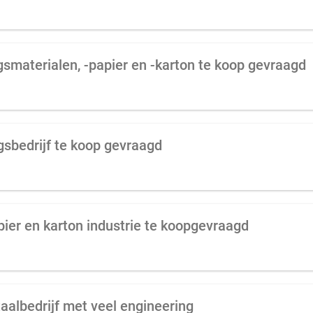
gsmaterialen, -papier en -karton te koop gevraagd
sbedrijf te koop gevraagd
apier en karton industrie te koopgevraagd
albedrijf met veel engineering