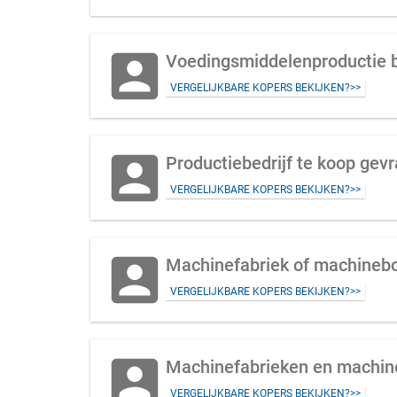
account_box
Voedingsmiddelenproductie b
VERGELIJKBARE KOPERS BEKIJKEN?>>
account_box
VERGELIJKBARE KOPERS BEKIJKEN?>>
account_box
Machinefabriek of machinebo
VERGELIJKBARE KOPERS BEKIJKEN?>>
account_box
Machinefabrieken en machineb
VERGELIJKBARE KOPERS BEKIJKEN?>>