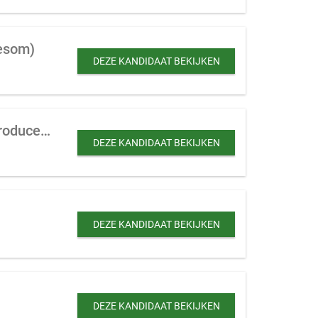
mesom)
DEZE KANDIDAAT BEKIJKEN
Productiebedrijf te koop gevraagd (mag ook MBI) dat eigen product ontwerpt, produceert en vermarkt
DEZE KANDIDAAT BEKIJKEN
DEZE KANDIDAAT BEKIJKEN
DEZE KANDIDAAT BEKIJKEN