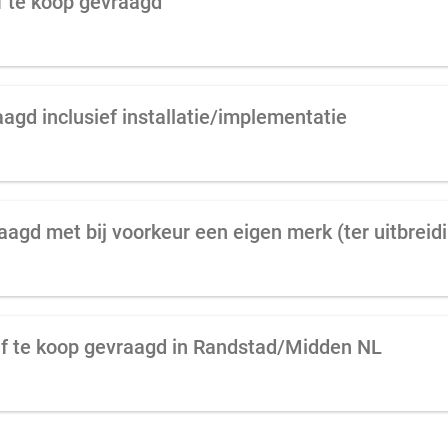
f te koop gevraagd
agd inclusief installatie/implementatie
aagd met bij voorkeur een eigen merk (ter uitbreid
jf te koop gevraagd in Randstad/Midden NL