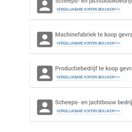
account_box
Scheeps- en jachtbouwbedrij
VERGELIJKBARE KOPERS BEKIJKEN?>>
account_box
Machinefabriek te koop gevra
VERGELIJKBARE KOPERS BEKIJKEN?>>
account_box
Productiebedrijf te koop gevr
VERGELIJKBARE KOPERS BEKIJKEN?>>
account_box
Scheeps- en jachtbouw bedri
VERGELIJKBARE KOPERS BEKIJKEN?>>