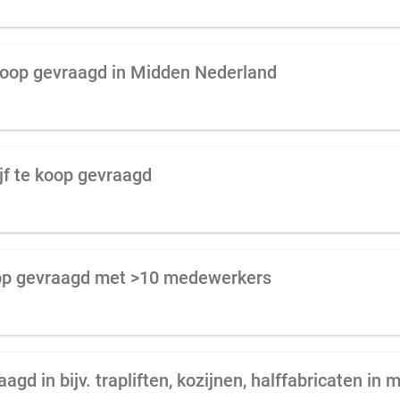
koop gevraagd in Midden Nederland
jf te koop gevraagd
koop gevraagd met >10 medewerkers