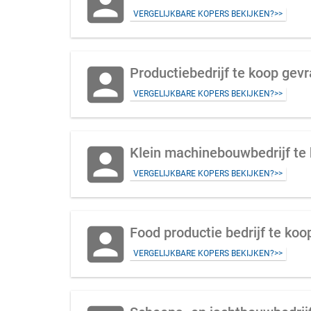
account_box
VERGELIJKBARE KOPERS BEKIJKEN?>>
account_box
Productiebedrijf te koop gevr
VERGELIJKBARE KOPERS BEKIJKEN?>>
account_box
Klein machinebouwbedrijf te 
VERGELIJKBARE KOPERS BEKIJKEN?>>
account_box
Food productie bedrijf te koo
VERGELIJKBARE KOPERS BEKIJKEN?>>