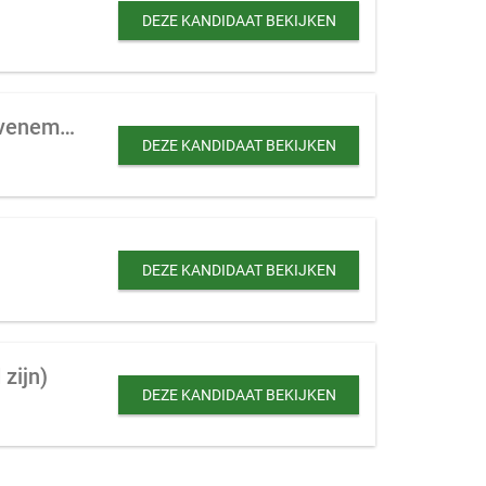
DEZE KANDIDAAT BEKIJKEN
Retraitecentrum of opleidingslocatie te koop gevraagd ter uitbreiding van een evenementenbedrijf
DEZE KANDIDAAT BEKIJKEN
DEZE KANDIDAAT BEKIJKEN
zijn)
DEZE KANDIDAAT BEKIJKEN