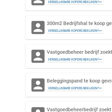
VERGELIJKBARE KOPERS BEKIJKEN?>>
account_box
300m2 Bedrijfshal te koop ge
VERGELIJKBARE KOPERS BEKIJKEN?>>
account_box
Vastgoedbeheer bedrijf zoekt
VERGELIJKBARE KOPERS BEKIJKEN?>>
account_box
Beleggingspand te koop gevr
VERGELIJKBARE KOPERS BEKIJKEN?>>
Vastgoedbeheerbedrijf zoekt 