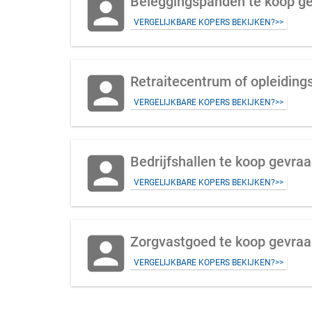
account_box
Beleggingspanden te koop ge
VERGELIJKBARE KOPERS BEKIJKEN?>>
account_box
VERGELIJKBARE KOPERS BEKIJKEN?>>
account_box
Bedrijfshallen te koop gevra
VERGELIJKBARE KOPERS BEKIJKEN?>>
account_box
Zorgvastgoed te koop gevraa
VERGELIJKBARE KOPERS BEKIJKEN?>>