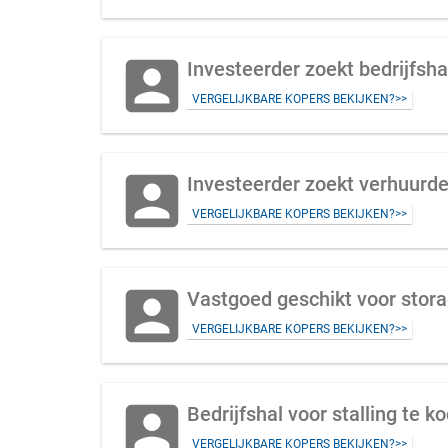
account_box
Investeerder zoekt bedrijfsh
VERGELIJKBARE KOPERS BEKIJKEN?>>
account_box
Investeerder zoekt verhuurd
VERGELIJKBARE KOPERS BEKIJKEN?>>
account_box
Vastgoed geschikt voor stora
VERGELIJKBARE KOPERS BEKIJKEN?>>
account_box
Bedrijfshal voor stalling te
VERGELIJKBARE KOPERS BEKIJKEN?>>