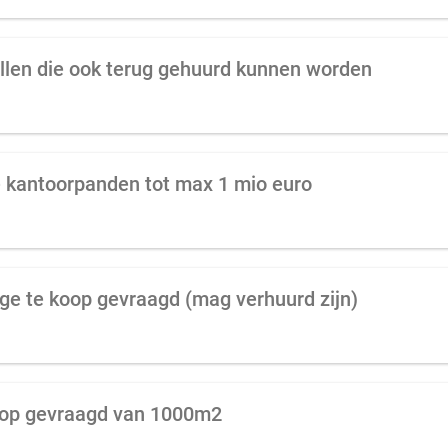
allen die ook terug gehuurd kunnen worden
e kantoorpanden tot max 1 mio euro
ge te koop gevraagd (mag verhuurd zijn)
 koop gevraagd van 1000m2