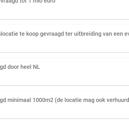
vraagd tot 1 mio euro
agd door heel NL
gd minimaal 1000m2 (de locatie mag ook verhuurd 