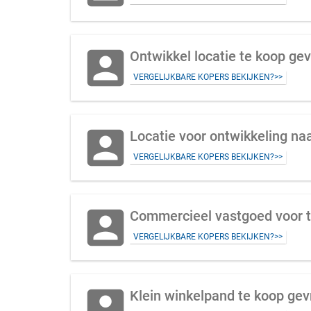
account_box
Ontwikkel locatie te koop gev
VERGELIJKBARE KOPERS BEKIJKEN?>>
account_box
VERGELIJKBARE KOPERS BEKIJKEN?>>
account_box
VERGELIJKBARE KOPERS BEKIJKEN?>>
account_box
Klein winkelpand te koop ge