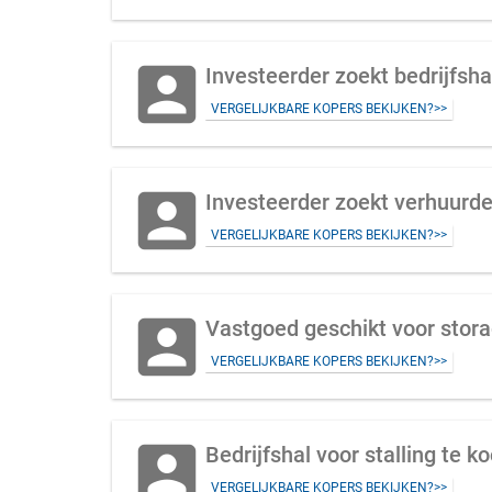
account_box
Investeerder zoekt bedrijfsh
VERGELIJKBARE KOPERS BEKIJKEN?>>
account_box
Investeerder zoekt verhuurd
VERGELIJKBARE KOPERS BEKIJKEN?>>
account_box
Vastgoed geschikt voor stora
VERGELIJKBARE KOPERS BEKIJKEN?>>
account_box
Bedrijfshal voor stalling te
VERGELIJKBARE KOPERS BEKIJKEN?>>