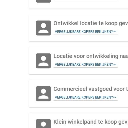
account_box
Ontwikkel locatie te koop gev
VERGELIJKBARE KOPERS BEKIJKEN?>>
account_box
VERGELIJKBARE KOPERS BEKIJKEN?>>
account_box
VERGELIJKBARE KOPERS BEKIJKEN?>>
account_box
Klein winkelpand te koop ge