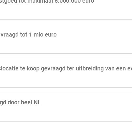
astgoed tot maximaal 6.000.000 euro
vraagd tot 1 mio euro
agd door heel NL