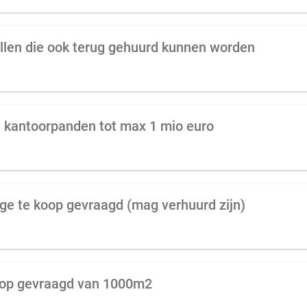
allen die ook terug gehuurd kunnen worden
e kantoorpanden tot max 1 mio euro
ge te koop gevraagd (mag verhuurd zijn)
 koop gevraagd van 1000m2