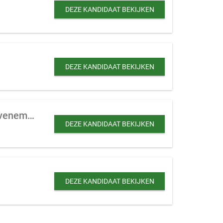
DEZE KANDIDAAT BEKIJKEN
DEZE KANDIDAAT BEKIJKEN
Retraitecentrum of opleidingslocatie te koop gevraagd ter uitbreiding van een evenementenbedrijf
DEZE KANDIDAAT BEKIJKEN
DEZE KANDIDAAT BEKIJKEN