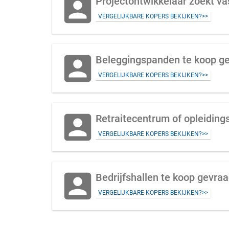
account_box
Projectontwikkelaar zoekt v
VERGELIJKBARE KOPERS BEKIJKEN?>>
account_box
Beleggingspanden te koop ge
VERGELIJKBARE KOPERS BEKIJKEN?>>
account_box
VERGELIJKBARE KOPERS BEKIJKEN?>>
account_box
Bedrijfshallen te koop gevra
VERGELIJKBARE KOPERS BEKIJKEN?>>