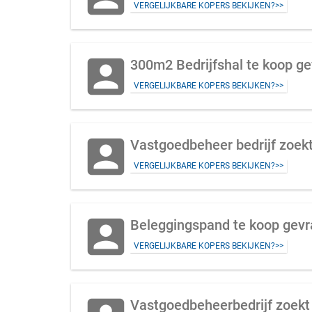
VERGELIJKBARE KOPERS BEKIJKEN?>>
account_box
300m2 Bedrijfshal te koop ge
VERGELIJKBARE KOPERS BEKIJKEN?>>
account_box
Vastgoedbeheer bedrijf zoekt
VERGELIJKBARE KOPERS BEKIJKEN?>>
account_box
Beleggingspand te koop gevr
VERGELIJKBARE KOPERS BEKIJKEN?>>
Vastgoedbeheerbedrijf zoekt 