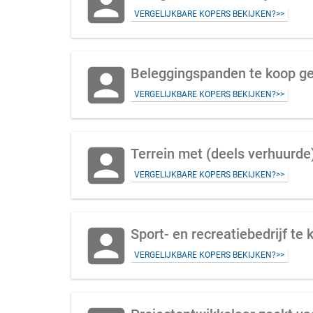
account_box
VERGELIJKBARE KOPERS BEKIJKEN?>>
account_box
Beleggingspanden te koop ge
VERGELIJKBARE KOPERS BEKIJKEN?>>
account_box
VERGELIJKBARE KOPERS BEKIJKEN?>>
account_box
Sport- en recreatiebedrijf te 
VERGELIJKBARE KOPERS BEKIJKEN?>>