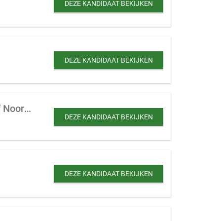
DEZE KANDIDAAT BEKIJKEN
DEZE KANDIDAAT BEKIJKEN
Terrein met (deels verhuurde) recreatiewoningen te koop gevraagd in Utrecht of Noord Holland
DEZE KANDIDAAT BEKIJKEN
DEZE KANDIDAAT BEKIJKEN