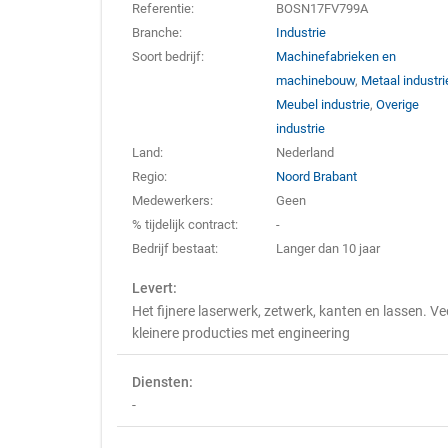
Referentie:
BOSN17FV799A
Branche:
Industrie
Soort bedrijf:
Machinefabrieken en
machinebouw
,
Metaal industri
Meubel industrie
,
Overige
industrie
Land:
Nederland
Regio:
Noord Brabant
Medewerkers:
Geen
% tijdelijk contract:
-
Bedrijf bestaat:
Langer dan 10 jaar
Levert:
Het fijnere laserwerk, zetwerk, kanten en lassen. Ve
kleinere producties met engineering
Diensten:
-