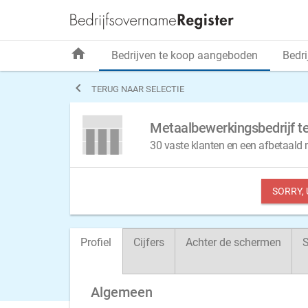
home
Bedrijven te koop aangeboden
Bedri

TERUG NAAR SELECTIE
Metaalbewerkingsbedrijf te
30 vaste klanten en een afbetaald 
SORRY,
Profiel
Cijfers
Achter de schermen
S
Algemeen