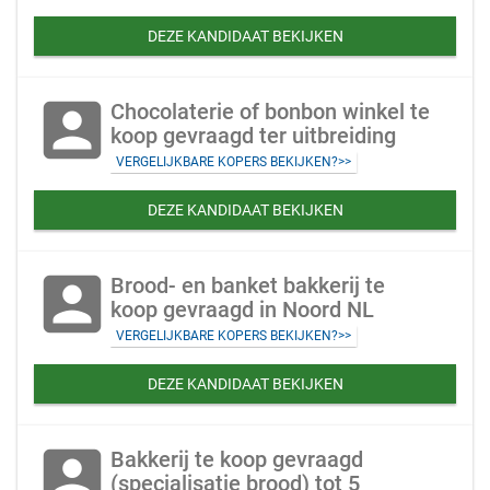
DEZE KANDIDAAT BEKIJKEN
account_box
Chocolaterie of bonbon winkel te
koop gevraagd ter uitbreiding
VERGELIJKBARE KOPERS BEKIJKEN?>>
DEZE KANDIDAAT BEKIJKEN
account_box
Brood- en banket bakkerij te
koop gevraagd in Noord NL
VERGELIJKBARE KOPERS BEKIJKEN?>>
DEZE KANDIDAAT BEKIJKEN
account_box
Bakkerij te koop gevraagd
(specialisatie brood) tot 5