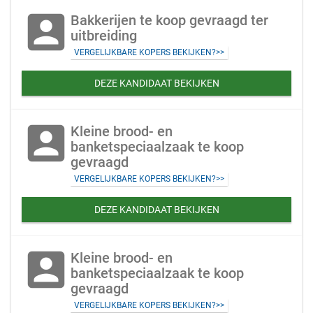
account_box
Bakkerijen te koop gevraagd ter
uitbreiding
VERGELIJKBARE KOPERS BEKIJKEN?>>
DEZE KANDIDAAT BEKIJKEN
account_box
Kleine brood- en
banketspeciaalzaak te koop
gevraagd
VERGELIJKBARE KOPERS BEKIJKEN?>>
DEZE KANDIDAAT BEKIJKEN
account_box
Kleine brood- en
banketspeciaalzaak te koop
gevraagd
VERGELIJKBARE KOPERS BEKIJKEN?>>