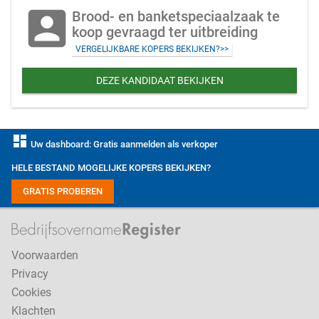
account_box
Brood- en banketspeciaalzaak te
koop gevraagd ter uitbreiding
VERGELIJKBARE KOPERS BEKIJKEN?>>
DEZE KANDIDAAT BEKIJKEN
dashboard
Uw dashboard: Gratis aanmelden als verkoper
HELE BESTAND MOGELIJKE KOPERS BEKIJKEN?
GRATIS PROBEREN
Voorwaarden
Privacy
Cookies
Klachten