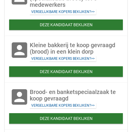
medewerkers
VERGELIJKBARE KOPERS BEKIJKEN?>>
DEZE KANDIDAAT BEKIJKEN
account_box
Kleine bakkerij te koop gevraagd
(brood) in een klein dorp
VERGELIJKBARE KOPERS BEKIJKEN?>>
DEZE KANDIDAAT BEKIJKEN
account_box
Brood- en banketspeciaalzaak te
koop gevraagd
VERGELIJKBARE KOPERS BEKIJKEN?>>
DEZE KANDIDAAT BEKIJKEN