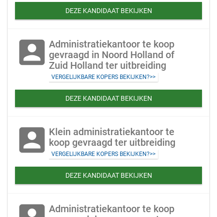
DEZE KANDIDAAT BEKIJKEN
account_box
Administratiekantoor te koop
gevraagd in Noord Holland of
Zuid Holland ter uitbreiding
VERGELIJKBARE KOPERS BEKIJKEN?>>
DEZE KANDIDAAT BEKIJKEN
account_box
Klein administratiekantoor te
koop gevraagd ter uitbreiding
VERGELIJKBARE KOPERS BEKIJKEN?>>
DEZE KANDIDAAT BEKIJKEN
account_box
Administratiekantoor te koop