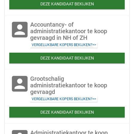
DEZE KANDIDAAT BEKIJKEN
account_box
Accountancy- of
administratiekantoor te koop
gevraagd in NH of ZH
VERGELIJKBARE KOPERS BEKIJKEN?>>
DEZE KANDIDAAT BEKIJKEN
account_box
Grootschalig
administratiekantoor te koop
gevraagd
VERGELIJKBARE KOPERS BEKIJKEN?>>
DEZE KANDIDAAT BEKIJKEN
Administratiekantoor te koop