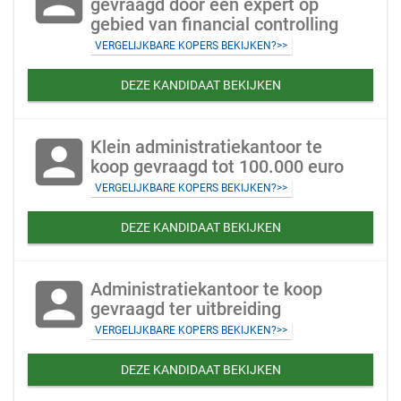
gevraagd door een expert op
gebied van financial controlling
VERGELIJKBARE KOPERS BEKIJKEN?>>
DEZE KANDIDAAT BEKIJKEN
account_box
Klein administratiekantoor te
koop gevraagd tot 100.000 euro
VERGELIJKBARE KOPERS BEKIJKEN?>>
DEZE KANDIDAAT BEKIJKEN
account_box
Administratiekantoor te koop
gevraagd ter uitbreiding
VERGELIJKBARE KOPERS BEKIJKEN?>>
DEZE KANDIDAAT BEKIJKEN