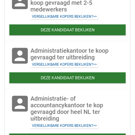
account_box
koop gevraagd met 2-5
medewerkers
VERGELIJKBARE KOPERS BEKIJKEN?>>
DEZE KANDIDAAT BEKIJKEN
account_box
Administratiekantoor te koop
gevraagd ter uitbreiding
VERGELIJKBARE KOPERS BEKIJKEN?>>
DEZE KANDIDAAT BEKIJKEN
account_box
Administratie- of
accountancykantoor te kop
gevraagd door heel NL ter
uitbreiding
VERGELIJKBARE KOPERS BEKIJKEN?>>