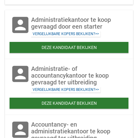
account_box
Administratiekantoor te koop
gevraagd door een starter
VERGELIJKBARE KOPERS BEKIJKEN?>>
DEZE KANDIDAAT BEKIJKEN
account_box
Administratie- of
accountancykantoor te koop
gevraagd ter uitbreiding
VERGELIJKBARE KOPERS BEKIJKEN?>>
DEZE KANDIDAAT BEKIJKEN
account_box
Accountancy- en
administratiekantoor te koop