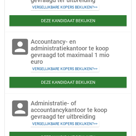
gevraagd ter uitbreiding
VERGELIJKBARE KOPERS BEKIJKEN?>>
DEZE KANDIDAAT BEKIJKEN
account_box
Accountancy- en
administratiekantoor te koop
gevraagd tot maximaal 1 mio
euro
VERGELIJKBARE KOPERS BEKIJKEN?>>
DEZE KANDIDAAT BEKIJKEN
account_box
Administratie- of
accountancykantoor te koop
gevraagd ter uitbreiding
VERGELIJKBARE KOPERS BEKIJKEN?>>