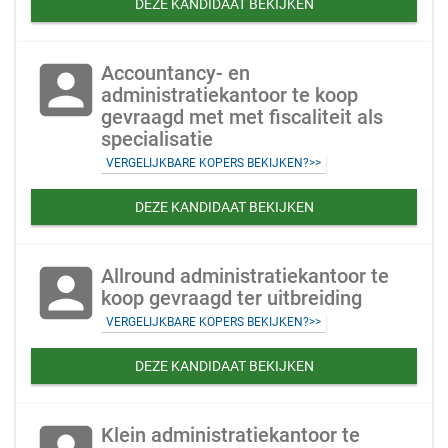
DEZE KANDIDAAT BEKIJKEN
account_box
Accountancy- en
administratiekantoor te koop
gevraagd met met fiscaliteit als
specialisatie
VERGELIJKBARE KOPERS BEKIJKEN?>>
DEZE KANDIDAAT BEKIJKEN
account_box
Allround administratiekantoor te
koop gevraagd ter uitbreiding
VERGELIJKBARE KOPERS BEKIJKEN?>>
DEZE KANDIDAAT BEKIJKEN
Klein administratiekantoor te