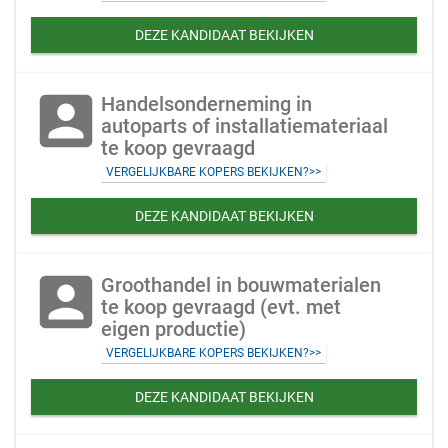
DEZE KANDIDAAT BEKIJKEN
account_box
Handelsonderneming in
autoparts of installatiemateriaal
te koop gevraagd
VERGELIJKBARE KOPERS BEKIJKEN?>>
DEZE KANDIDAAT BEKIJKEN
account_box
Groothandel in bouwmaterialen
te koop gevraagd (evt. met
eigen productie)
VERGELIJKBARE KOPERS BEKIJKEN?>>
DEZE KANDIDAAT BEKIJKEN