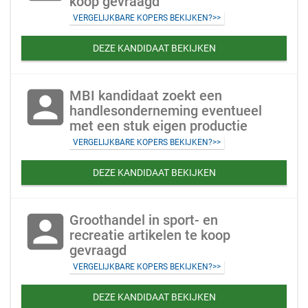
koop gevraagd
VERGELIJKBARE KOPERS BEKIJKEN?>>
DEZE KANDIDAAT BEKIJKEN
account_box
MBI kandidaat zoekt een
handlesonderneming eventueel
met een stuk eigen productie
VERGELIJKBARE KOPERS BEKIJKEN?>>
DEZE KANDIDAAT BEKIJKEN
account_box
Groothandel in sport- en
recreatie artikelen te koop
gevraagd
VERGELIJKBARE KOPERS BEKIJKEN?>>
DEZE KANDIDAAT BEKIJKEN