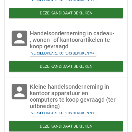
VERGELIJKBARE KOPERS BEKIJKEN?>>
DEZE KANDIDAAT BEKIJKEN
account_box
Handelsonderneming in cadeau-
, wonen- of kantoorartikelen te
koop gevraagd
VERGELIJKBARE KOPERS BEKIJKEN?>>
DEZE KANDIDAAT BEKIJKEN
account_box
Kleine handelsonderneming in
kantoor apparatuur en
computers te koop gevraagd (ter
uitbreiding)
VERGELIJKBARE KOPERS BEKIJKEN?>>
DEZE KANDIDAAT BEKIJKEN