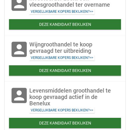
account_box
vleesgroothandel ter overname
VERGELIJKBARE KOPERS BEKIJKEN?>>
DEZE KANDIDAAT BEKIJKEN
account_box
Wijngroothandel te koop
gevraagd ter uitbreiding
VERGELIJKBARE KOPERS BEKIJKEN?>>
DEZE KANDIDAAT BEKIJKEN
account_box
Levensmiddelen groothandel te
koop gevraagd actief in de
Benelux
VERGELIJKBARE KOPERS BEKIJKEN?>>
DEZE KANDIDAAT BEKIJKEN