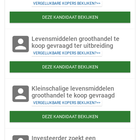
VERGELIJKBARE KOPERS BEKIJKEN?>>
DEZE KANDIDAAT BEKIJKEN
account_box
Levensmiddelen groothandel te
koop gevraagd ter uitbreiding
VERGELIJKBARE KOPERS BEKIJKEN?>>
DEZE KANDIDAAT BEKIJKEN
account_box
Kleinschalige levensmiddelen
groothandel te koop gevraagd
VERGELIJKBARE KOPERS BEKIJKEN?>>
DEZE KANDIDAAT BEKIJKEN
Investeerder zoekt een