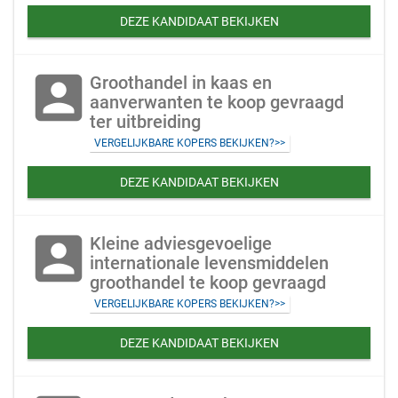
DEZE KANDIDAAT BEKIJKEN
account_box
Groothandel in kaas en
aanverwanten te koop gevraagd
ter uitbreiding
VERGELIJKBARE KOPERS BEKIJKEN?>>
DEZE KANDIDAAT BEKIJKEN
account_box
Kleine adviesgevoelige
internationale levensmiddelen
groothandel te koop gevraagd
VERGELIJKBARE KOPERS BEKIJKEN?>>
DEZE KANDIDAAT BEKIJKEN