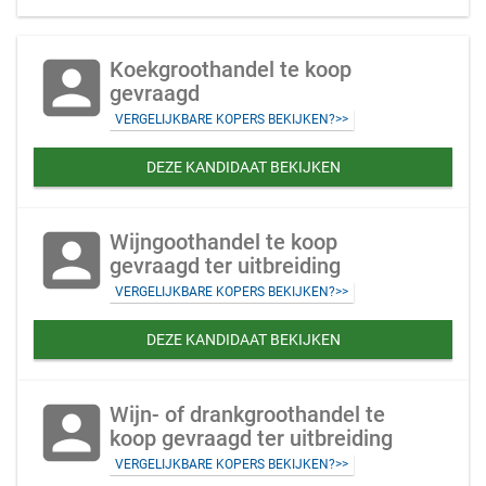
account_box
Koekgroothandel te koop
gevraagd
VERGELIJKBARE KOPERS BEKIJKEN?>>
DEZE KANDIDAAT BEKIJKEN
account_box
Wijngoothandel te koop
gevraagd ter uitbreiding
VERGELIJKBARE KOPERS BEKIJKEN?>>
DEZE KANDIDAAT BEKIJKEN
account_box
Wijn- of drankgroothandel te
koop gevraagd ter uitbreiding
VERGELIJKBARE KOPERS BEKIJKEN?>>