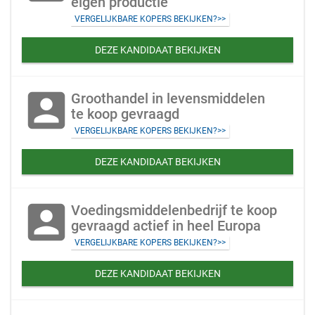
eigen productie
VERGELIJKBARE KOPERS BEKIJKEN?>>
DEZE KANDIDAAT BEKIJKEN
account_box
Groothandel in levensmiddelen
te koop gevraagd
VERGELIJKBARE KOPERS BEKIJKEN?>>
DEZE KANDIDAAT BEKIJKEN
account_box
Voedingsmiddelenbedrijf te koop
gevraagd actief in heel Europa
VERGELIJKBARE KOPERS BEKIJKEN?>>
DEZE KANDIDAAT BEKIJKEN