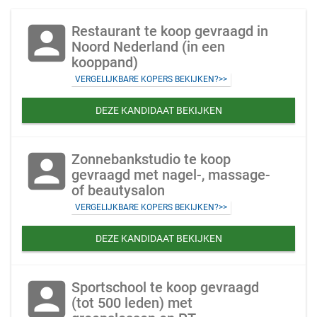
account_box
Restaurant te koop gevraagd in
Noord Nederland (in een
kooppand)
VERGELIJKBARE KOPERS BEKIJKEN?>>
DEZE KANDIDAAT BEKIJKEN
account_box
Zonnebankstudio te koop
gevraagd met nagel-, massage-
of beautysalon
VERGELIJKBARE KOPERS BEKIJKEN?>>
DEZE KANDIDAAT BEKIJKEN
account_box
Sportschool te koop gevraagd
(tot 500 leden) met