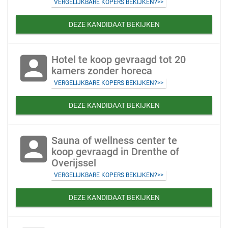
VERGELIJKBARE KOPERS BEKIJKEN?>>
DEZE KANDIDAAT BEKIJKEN
account_box
Hotel te koop gevraagd tot 20
kamers zonder horeca
VERGELIJKBARE KOPERS BEKIJKEN?>>
DEZE KANDIDAAT BEKIJKEN
account_box
Sauna of wellness center te
koop gevraagd in Drenthe of
Overijssel
VERGELIJKBARE KOPERS BEKIJKEN?>>
DEZE KANDIDAAT BEKIJKEN