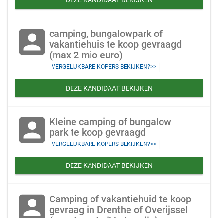
DEZE KANDIDAAT BEKIJKEN
account_box
camping, bungalowpark of
vakantiehuis te koop gevraagd
(max 2 mio euro)
VERGELIJKBARE KOPERS BEKIJKEN?>>
DEZE KANDIDAAT BEKIJKEN
account_box
Kleine camping of bungalow
park te koop gevraagd
VERGELIJKBARE KOPERS BEKIJKEN?>>
DEZE KANDIDAAT BEKIJKEN
account_box
Camping of vakantiehuid te koop
gevraag in Drenthe of Overijssel