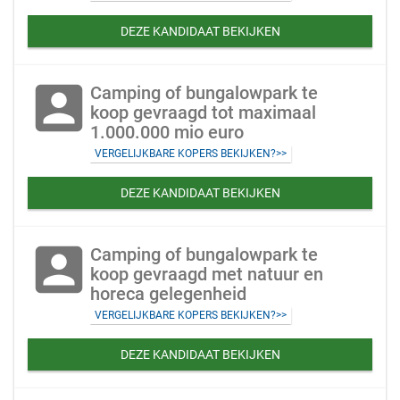
DEZE KANDIDAAT BEKIJKEN
account_box
Camping of bungalowpark te
koop gevraagd tot maximaal
1.000.000 mio euro
VERGELIJKBARE KOPERS BEKIJKEN?>>
DEZE KANDIDAAT BEKIJKEN
account_box
Camping of bungalowpark te
koop gevraagd met natuur en
horeca gelegenheid
VERGELIJKBARE KOPERS BEKIJKEN?>>
DEZE KANDIDAAT BEKIJKEN