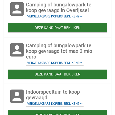
account_box
Camping of bungalowpark te
koop gevraagd in Overijssel
VERGELIJKBARE KOPERS BEKIJKEN?>>
DEZE KANDIDAAT BEKIJKEN
account_box
Camping of bungalowpark te
koop gevraagd tot max 2 mio
euro
VERGELIJKBARE KOPERS BEKIJKEN?>>
DEZE KANDIDAAT BEKIJKEN
account_box
Indoorspeeltuin te koop
gevraagd
VERGELIJKBARE KOPERS BEKIJKEN?>>