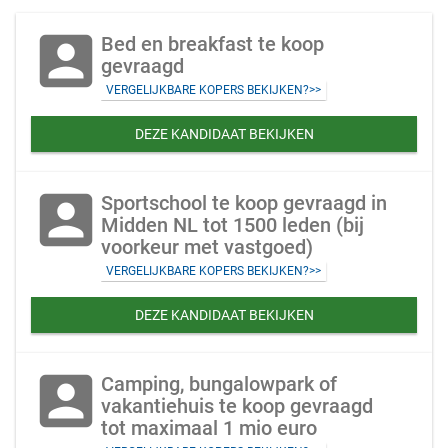
account_box
Bed en breakfast te koop
gevraagd
VERGELIJKBARE KOPERS BEKIJKEN?>>
DEZE KANDIDAAT BEKIJKEN
account_box
Sportschool te koop gevraagd in
Midden NL tot 1500 leden (bij
voorkeur met vastgoed)
VERGELIJKBARE KOPERS BEKIJKEN?>>
DEZE KANDIDAAT BEKIJKEN
account_box
Camping, bungalowpark of
vakantiehuis te koop gevraagd
tot maximaal 1 mio euro