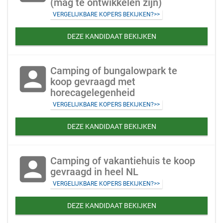
(mag te ontwikkelen zijn)
VERGELIJKBARE KOPERS BEKIJKEN?>>
DEZE KANDIDAAT BEKIJKEN
account_box
Camping of bungalowpark te
koop gevraagd met
horecagelegenheid
VERGELIJKBARE KOPERS BEKIJKEN?>>
DEZE KANDIDAAT BEKIJKEN
account_box
Camping of vakantiehuis te koop
gevraagd in heel NL
VERGELIJKBARE KOPERS BEKIJKEN?>>
DEZE KANDIDAAT BEKIJKEN