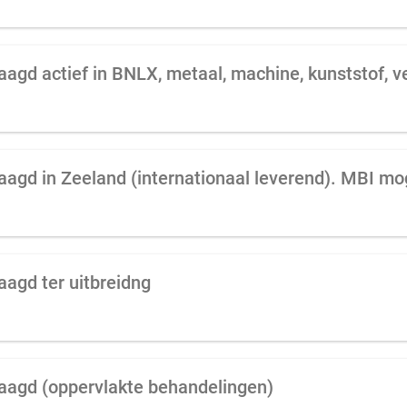
aagd in Zeeland (internationaal leverend). MBI mog
aagd ter uitbreidng
raagd (oppervlakte behandelingen)