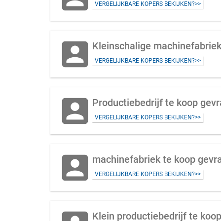
VERGELIJKBARE KOPERS BEKIJKEN?>>
account_box
Kleinschalige machinefabrie
VERGELIJKBARE KOPERS BEKIJKEN?>>
account_box
Productiebedrijf te koop gev
VERGELIJKBARE KOPERS BEKIJKEN?>>
account_box
machinefabriek te koop gevr
VERGELIJKBARE KOPERS BEKIJKEN?>>