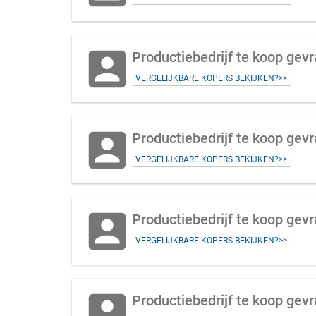
account_box
VERGELIJKBARE KOPERS BEKIJKEN?>>
account_box
Productiebedrijf te koop gevr
VERGELIJKBARE KOPERS BEKIJKEN?>>
account_box
Productiebedrijf te koop gevr
VERGELIJKBARE KOPERS BEKIJKEN?>>
account_box
Productiebedrijf te koop gev