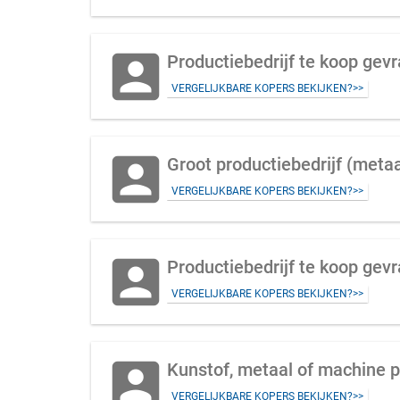
account_box
Productiebedrijf te koop gev
VERGELIJKBARE KOPERS BEKIJKEN?>>
account_box
Groot productiebedrijf (meta
VERGELIJKBARE KOPERS BEKIJKEN?>>
account_box
Productiebedrijf te koop gev
VERGELIJKBARE KOPERS BEKIJKEN?>>
account_box
Kunstof, metaal of machine p
VERGELIJKBARE KOPERS BEKIJKEN?>>