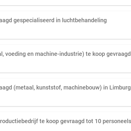
raagd gespecialiseerd in luchtbehandeling
al, voeding en machine-industrie) te koop gevraagd
raagd (metaal, kunststof, machinebouw) in Limburg
roductiebedrijf te koop gevraagd tot 10 personeel