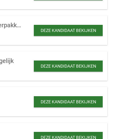
Productiebedrijf te koop gevraagd actief in BNLX, metaal, machine, kunststof, verpakking
DEZE KANDIDAAT BEKIJKEN
elijk
DEZE KANDIDAAT BEKIJKEN
DEZE KANDIDAAT BEKIJKEN
DEZE KANDIDAAT BEKIJKEN