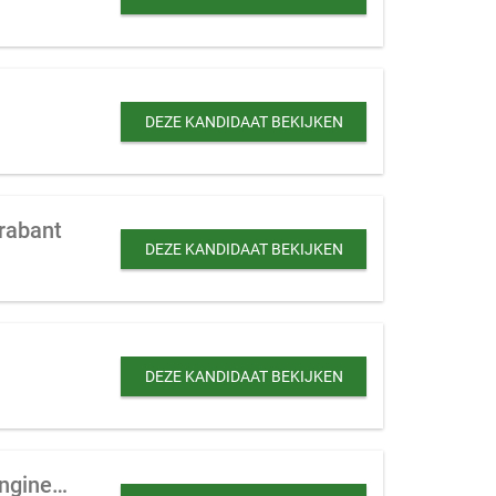
DEZE KANDIDAAT BEKIJKEN
Brabant
DEZE KANDIDAAT BEKIJKEN
DEZE KANDIDAAT BEKIJKEN
Klein productiebedrijf te koop gevraagd (kunststof, metaal, machine) met veel engineering