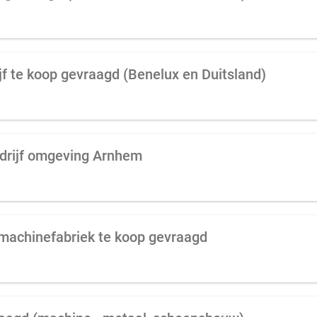
jf te koop gevraagd (Benelux en Duitsland)
drijf omgeving Arnhem
 machinefabriek te koop gevraagd