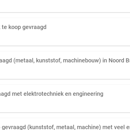
k te koop gevraagd
raagd (metaal, kunststof, machinebouw) in Noord 
aagd met elektrotechniek en engineering