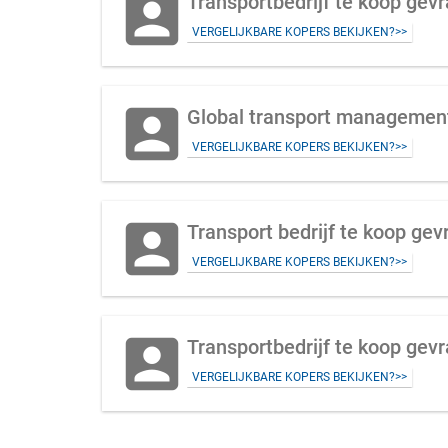
account_box
Transportbedrijf te koop gev
VERGELIJKBARE KOPERS BEKIJKEN?>>
account_box
Global transport management
VERGELIJKBARE KOPERS BEKIJKEN?>>
account_box
Transport bedrijf te koop ge
VERGELIJKBARE KOPERS BEKIJKEN?>>
account_box
Transportbedrijf te koop gevr
VERGELIJKBARE KOPERS BEKIJKEN?>>