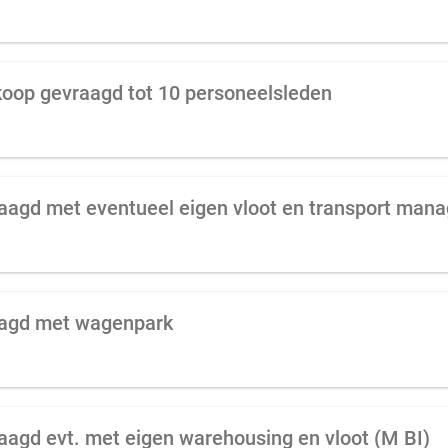
 koop gevraagd tot 10 personeelsleden
vraagd met eventueel eigen vloot en transport ma
raagd met wagenpark
raagd evt. met eigen warehousing en vloot (M BI)