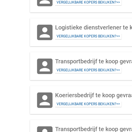
VERGELIJKBARE KOPERS BEKIJKEN?>>
account_box
Logistieke dienstverlener te
VERGELIJKBARE KOPERS BEKIJKEN?>>
account_box
Transportbedrijf te koop ge
VERGELIJKBARE KOPERS BEKIJKEN?>>
account_box
Koeriersbedrijf te koop gev
VERGELIJKBARE KOPERS BEKIJKEN?>>
Transportbedrijf te koop gev