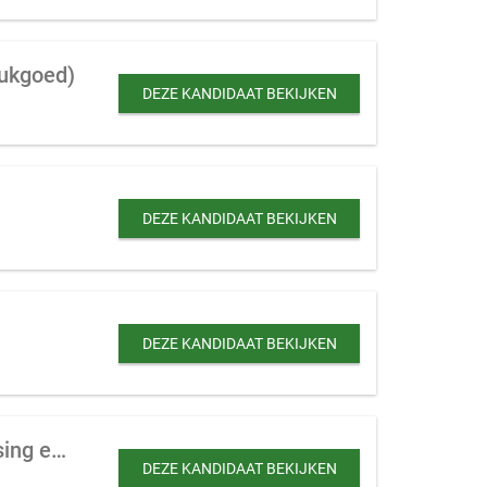
tukgoed)
DEZE KANDIDAAT BEKIJKEN
DEZE KANDIDAAT BEKIJKEN
DEZE KANDIDAAT BEKIJKEN
Internationaal transportbedrijf te koop gevraagd (evt. met eigen vloot, warehousing en transport management)
DEZE KANDIDAAT BEKIJKEN