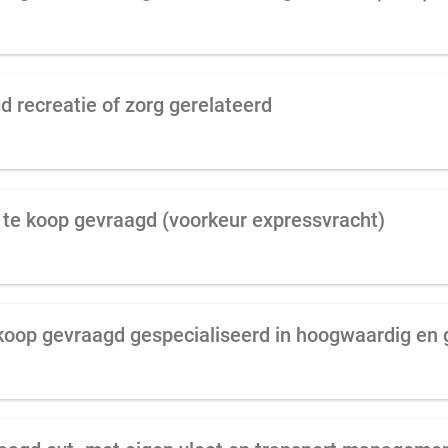
d recreatie of zorg gerelateerd
f te koop gevraagd (voorkeur expressvracht)
 koop gevraagd gespecialiseerd in hoogwaardig en