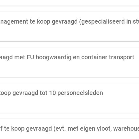
anagement te koop gevraagd (gespecialiseerd in s
raagd met EU hoogwaardig en container transport
 koop gevraagd tot 10 personeelsleden