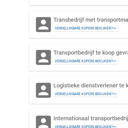
account_box
Transbedrijf met transportm
VERGELIJKBARE KOPERS BEKIJKEN?>>
account_box
Transportbedrijf te koop gev
VERGELIJKBARE KOPERS BEKIJKEN?>>
account_box
Logistieke dienstverlener te
VERGELIJKBARE KOPERS BEKIJKEN?>>
account_box
VERGELIJKBARE KOPERS BEKIJKEN?>>