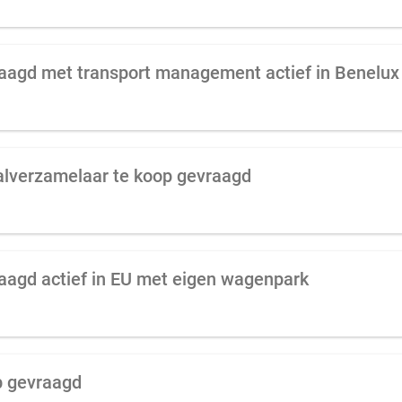
raagd met transport management actief in Benelux
fvalverzamelaar te koop gevraagd
raagd actief in EU met eigen wagenpark
op gevraagd