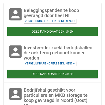
account_box
Beleggingspanden te koop
gevraagd door heel NL
VERGELIJKBARE KOPERS BEKIJKEN?>>
DEZE KANDIDAAT BEKIJKEN
account_box
Investeerder zoekt bedrijfshallen
die ook terug gehuurd kunnen
worden
VERGELIJKBARE KOPERS BEKIJKEN?>>
DEZE KANDIDAAT BEKIJKEN
account_box
Bedrijfshal geschikt voor
particuliere en MKB storage te
koop gevraagd in Noord (Oost)