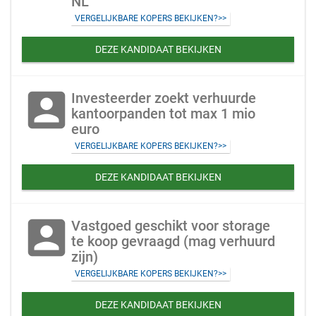
NL
VERGELIJKBARE KOPERS BEKIJKEN?>>
DEZE KANDIDAAT BEKIJKEN
account_box
Investeerder zoekt verhuurde
kantoorpanden tot max 1 mio
euro
VERGELIJKBARE KOPERS BEKIJKEN?>>
DEZE KANDIDAAT BEKIJKEN
account_box
Vastgoed geschikt voor storage
te koop gevraagd (mag verhuurd
zijn)
VERGELIJKBARE KOPERS BEKIJKEN?>>
DEZE KANDIDAAT BEKIJKEN