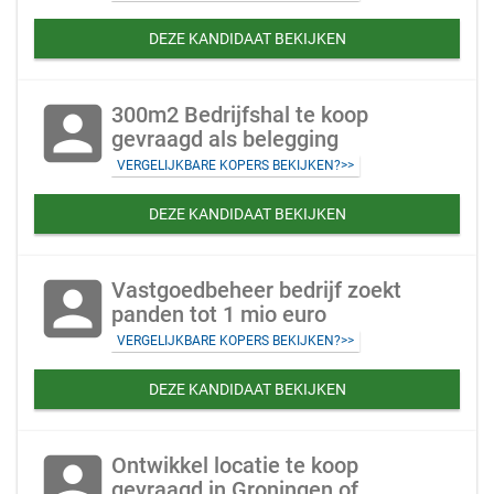
DEZE KANDIDAAT BEKIJKEN
account_box
300m2 Bedrijfshal te koop
gevraagd als belegging
VERGELIJKBARE KOPERS BEKIJKEN?>>
DEZE KANDIDAAT BEKIJKEN
account_box
Vastgoedbeheer bedrijf zoekt
panden tot 1 mio euro
VERGELIJKBARE KOPERS BEKIJKEN?>>
DEZE KANDIDAAT BEKIJKEN
account_box
Ontwikkel locatie te koop
gevraagd in Groningen of