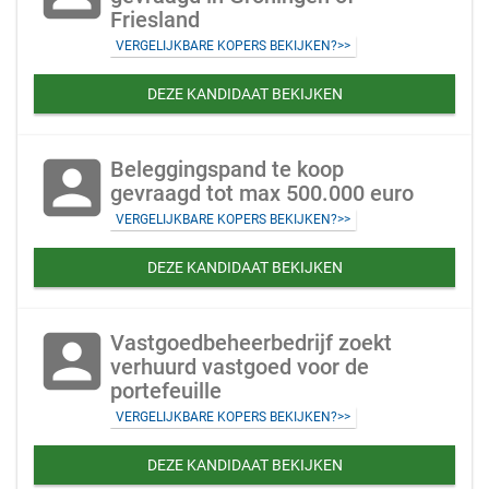
Friesland
VERGELIJKBARE KOPERS BEKIJKEN?>>
DEZE KANDIDAAT BEKIJKEN
account_box
Beleggingspand te koop
gevraagd tot max 500.000 euro
VERGELIJKBARE KOPERS BEKIJKEN?>>
DEZE KANDIDAAT BEKIJKEN
account_box
Vastgoedbeheerbedrijf zoekt
verhuurd vastgoed voor de
portefeuille
VERGELIJKBARE KOPERS BEKIJKEN?>>
DEZE KANDIDAAT BEKIJKEN