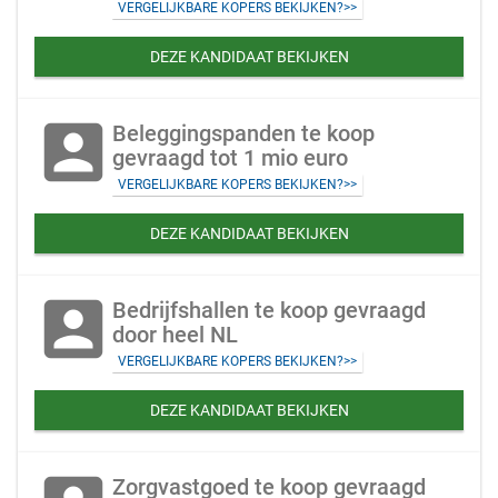
VERGELIJKBARE KOPERS BEKIJKEN?>>
DEZE KANDIDAAT BEKIJKEN
account_box
Beleggingspanden te koop
gevraagd tot 1 mio euro
VERGELIJKBARE KOPERS BEKIJKEN?>>
DEZE KANDIDAAT BEKIJKEN
account_box
Bedrijfshallen te koop gevraagd
door heel NL
VERGELIJKBARE KOPERS BEKIJKEN?>>
DEZE KANDIDAAT BEKIJKEN
Zorgvastgoed te koop gevraagd