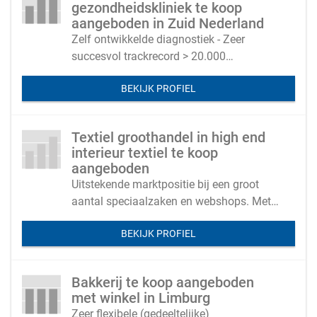
gezondheidskliniek te koop
aangeboden in Zuid Nederland
Zelf ontwikkelde diagnostiek - Zeer
succesvol trackrecord > 20.000
behandelingen - Schaalbaar met hoog
BEKIJK PROFIEL
rendement
Textiel groothandel in high end
interieur textiel te koop
aangeboden
Uitstekende marktpositie bij een groot
aantal speciaalzaken en webshops. Met
eigen merk en gezonde marges.
BEKIJK PROFIEL
Bakkerij te koop aangeboden
met winkel in Limburg
Zeer flexibele (gedeeltelijke)