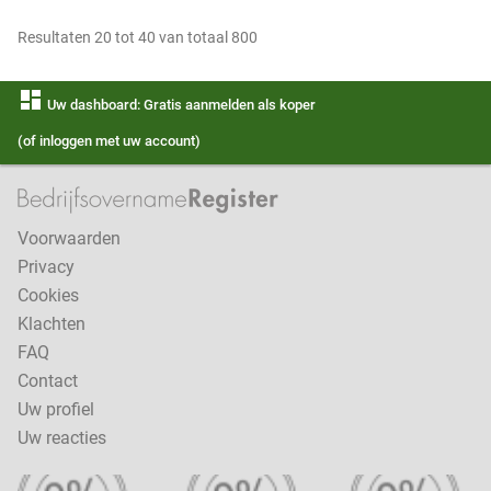
Resultaten 20 tot 40 van totaal 800
dashboard
Uw dashboard: Gratis aanmelden als koper
(of inloggen met uw account)
Voorwaarden
Privacy
Cookies
Klachten
FAQ
Contact
Uw profiel
Uw reacties