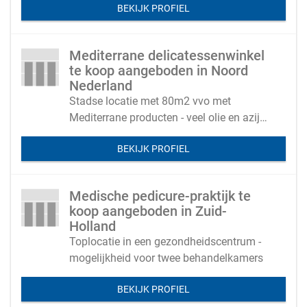
BEKIJK PROFIEL
Mediterrane delicatessenwinkel
te koop aangeboden in Noord
Nederland
Stadse locatie met 80m2 vvo met
Mediterrane producten - veel olie en azijn(
directe inkoop in Italië)
BEKIJK PROFIEL
Medische pedicure-praktijk te
koop aangeboden in Zuid-
Holland
Toplocatie in een gezondheidscentrum -
mogelijkheid voor twee behandelkamers
BEKIJK PROFIEL