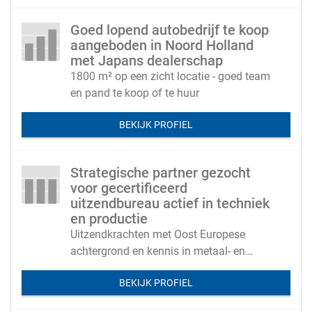
Goed lopend autobedrijf te koop
aangeboden in Noord Holland
met Japans dealerschap
1800 m² op een zicht locatie - goed team
en pand te koop of te huur
BEKIJK PROFIEL
Strategische partner gezocht
voor gecertificeerd
uitzendbureau actief in techniek
en productie
Uitzendkrachten met Oost Europese
achtergrond en kennis in metaal- en
technieksector, voedingsindustrie,
BEKIJK PROFIEL
houtindustrie en productiebedrijven.