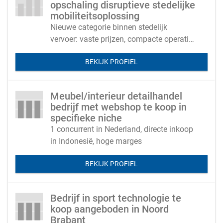
opschaling disruptieve stedelijke
mobiliteitsoplossing
Nieuwe categorie binnen stedelijk
vervoer: vaste prijzen, compacte operatie
en schaalbare uitrol als alternatief voor
BEKIJK PROFIEL
taxi’s en ride-hailing platforms.
Meubel/interieur detailhandel
bedrijf met webshop te koop in
specifieke niche
1 concurrent in Nederland, directe inkoop
in Indonesië, hoge marges
BEKIJK PROFIEL
Bedrijf in sport technologie te
koop aangeboden in Noord
Brabant