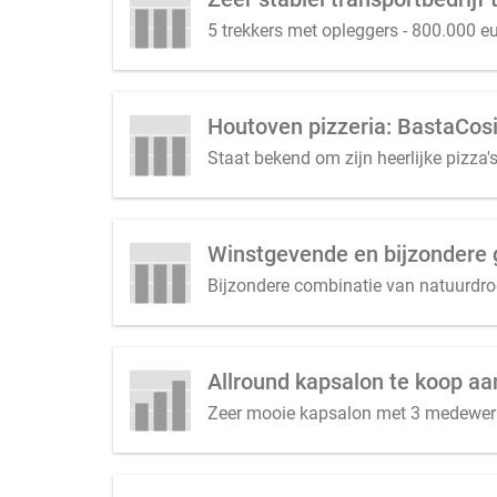
5 trekkers met opleggers - 800.000 e
Houtoven pizzeria: BastaCosi
Staat bekend om zijn heerlijke pizza's
Winstgevende en bijzondere 
Bijzondere combinatie van natuurdro
Allround kapsalon te koop a
Zeer mooie kapsalon met 3 medewerker