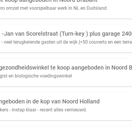
uro omzet met voorspelbaar werk in NL en Duitsland
 -Jan van Scorelstraat (Turn-key ) plus garage 24
 - veel terugkerende gasten uit de wijk (<50 couverts en een terr
gezondheidswinkel te koop aangeboden in Noord 
gist en biologische voedingswinkel
angeboden in de kop van Noord Holland
s - instap klaar - recent alles vernieuwd.