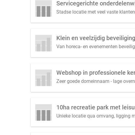
Servicegerichte onderdelenwi
Stadse locatie met veel vaste klante
Klein en veelzijdig beveiligi
Van horeca- en evenementen beveiligin
Webshop in professionele ker
Zeer goede domeinnaam - lage overn
Unieke locatie qua omvang, ligging me