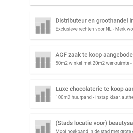
Exclusieve rechten voor NL - Merk w
AGF zaak te koop aangebode
50m2 winkel met 20m2 werkruimte -
Luxe chocolaterie te koop a
100m2 huurpand - instap klaar, auth
Mooi hoekpand in de stad met grote e