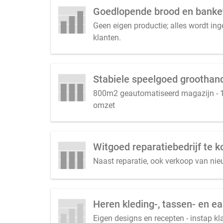
Goedlopende brood en banket
Geen eigen productie; alles wordt in
klanten.
Stabiele speelgoed groothan
800m2 geautomatiseerd magazijn - 15.
omzet
Witgoed reparatiebedrijf te
Naast reparatie, ook verkoop van ni
Heren kleding-, tassen- en e
Eigen designs en recepten - instap k