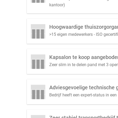
kantoor)
Hoogwaardige thuiszorgorgan
>15 eigen medewerkers - ISO gecerti
Kapsalon te koop aangeboden
Zeer slim in te delen pand met 3 open
Adviesgevoelige technische 
Bedrijf heeft een expert-status in ee
Zeer stabiel transportbedrij