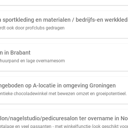
ordt ook door profclubs gedragen
n in Brabant
 huurpand en lage overnamesom
angeboden op A-locatie in omgeving Groningen
entieke chocoladewinkel met bewezen omzet en groeipotentieel.
talage en veel passanten - met winkelfunctie (ook geschikt voo