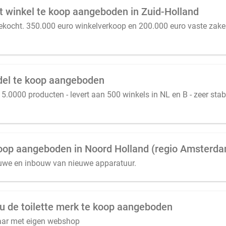
 winkel te koop aangeboden in Zuid-Holland
gekocht. 350.000 euro winkelverkoop en 200.000 euro vaste zakel
del te koop aangeboden
0000 producten - levert aan 500 winkels in NL en B - zeer stab
 koop aangeboden in Noord Holland (regio Amsterd
euwe en inbouw van nieuwe apparatuur.
au de toilette merk te koop aangeboden
laar met eigen webshop