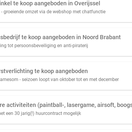
nkel te koop aangeboden in Overijssel
n - groeiende omzet via de webshop met chatfunctie
ngsbedrijf te koop aangeboden in Noord Brabant
g tot persoonsbeveiliging en anti-piraterij
stverlichting te koop aangeboden
amesom - seizoen loopt van oktober tot en met december
t een 30 jarig(!) huurcontract mogelijk