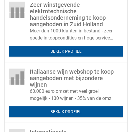
Zeer winstgevende
elektrotechnische
handelsonderneming te koop
aangeboden in Zuid Holland
Meer dan 1000 klanten in bestand - zeer
goede inkoopcondities en hoge service
zorgen voor zeer goede marges ver boven
BEKIJK PROFIEL
het marktgemiddelde
Italiaanse wijn webshop te koop
aangeboden met bijzondere
wijnen
60.000 euro omzet met veel groei
mogelijk - 130 wijnen - 35% van de omzet
komt via restaurants
BEKIJK PROFIEL