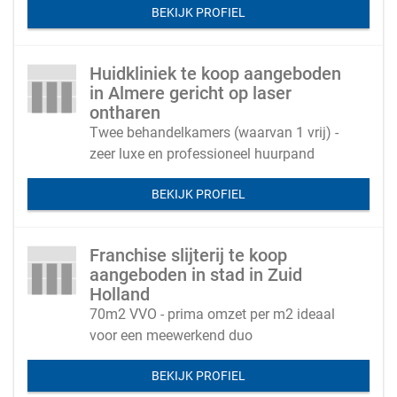
BEKIJK PROFIEL
Huidkliniek te koop aangeboden
in Almere gericht op laser
ontharen
Twee behandelkamers (waarvan 1 vrij) -
zeer luxe en professioneel huurpand
BEKIJK PROFIEL
Franchise slijterij te koop
aangeboden in stad in Zuid
Holland
70m2 VVO - prima omzet per m2 ideaal
voor een meewerkend duo
BEKIJK PROFIEL