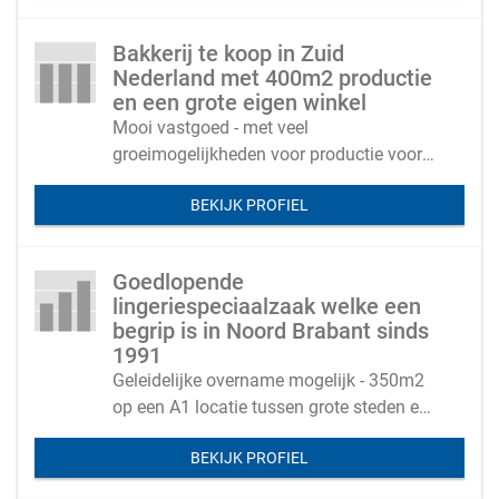
Bakkerij te koop in Zuid
Nederland met 400m2 productie
en een grote eigen winkel
Mooi vastgoed - met veel
groeimogelijkheden voor productie voor
derden of meerdere eigen winkels
BEKIJK PROFIEL
Goedlopende
lingeriespeciaalzaak welke een
begrip is in Noord Brabant sinds
1991
Geleidelijke overname mogelijk - 350m2
op een A1 locatie tussen grote steden en
gunstig huurcontract
BEKIJK PROFIEL