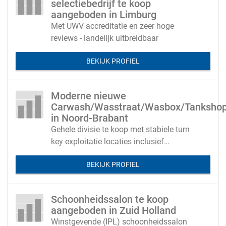
selectiebedrijf te koop
aangeboden in Limburg
Met UWV accreditatie en zeer hoge
reviews - landelijk uitbreidbaar
BEKIJK PROFIEL
Moderne nieuwe
Carwash/Wasstraat/Wasbox/Tanksho
in Noord-Brabant
Gehele divisie te koop met stabiele turn
key exploitatie locaties inclusief
registraties van verschillende carwash
BEKIJK PROFIEL
wasstraten wasboxen storages shop
opslagboxen
Schoonheidssalon te koop
aangeboden in Zuid Holland
Winstgevende (IPL) schoonheidssalon