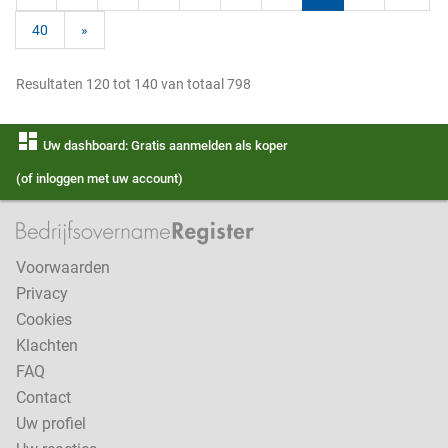
40
»
Resultaten 120 tot 140 van totaal 798
dashboard
Uw dashboard: Gratis aanmelden als koper
(of inloggen met uw account)
Voorwaarden
Privacy
Cookies
Klachten
FAQ
Contact
Uw profiel