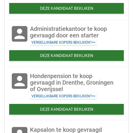
DEZE KANDIDAAT BEKIJKEN
account_box
Administratiekantoor te koop
gevraagd door een starter
VERGELIJKBARE KOPERS BEKIJKEN?>>
DEZE KANDIDAAT BEKIJKEN
account_box
Hondenpension te koop
gevraagd in Drenthe, Groningen
of Overijssel
VERGELIJKBARE KOPERS BEKIJKEN?>>
DEZE KANDIDAAT BEKIJKEN
Kapsalon te koop gevraagd