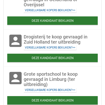
Overijssel
VERGELIJKBARE KOPERS BEKIJKEN?>>
DEZE KANDIDAAT BEKIJKEN
account_box
Drogisterij te koop gevraagd in
Zuid Holland ter uitbreiding
VERGELIJKBARE KOPERS BEKIJKEN?>>
DEZE KANDIDAAT BEKIJKEN
account_box
Grote sportschool te koop
gevraagd in Limburg (ter
uitbreiding)
VERGELIJKBARE KOPERS BEKIJKEN?>>
DEZE KANDIDAAT BEKIJKEN