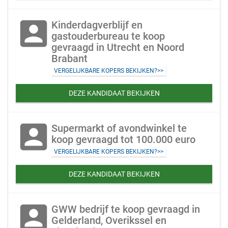
account_box
Kinderdagverblijf en
gastouderbureau te koop
gevraagd in Utrecht en Noord
Brabant
VERGELIJKBARE KOPERS BEKIJKEN?>>
DEZE KANDIDAAT BEKIJKEN
account_box
Supermarkt of avondwinkel te
koop gevraagd tot 100.000 euro
VERGELIJKBARE KOPERS BEKIJKEN?>>
DEZE KANDIDAAT BEKIJKEN
account_box
GWW bedrijf te koop gevraagd in
Gelderland, Overikssel en