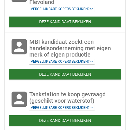
Flevoland
VERGELIJKBARE KOPERS BEKIJKEN?>>
DEZE KANDIDAAT BEKIJKEN
account_box
MBI kandidaat zoekt een
handelsonderneming met eigen
merk of eigen productie
VERGELIJKBARE KOPERS BEKIJKEN?>>
DEZE KANDIDAAT BEKIJKEN
account_box
Tankstation te koop gevraagd
(geschikt voor waterstof)
VERGELIJKBARE KOPERS BEKIJKEN?>>
DEZE KANDIDAAT BEKIJKEN