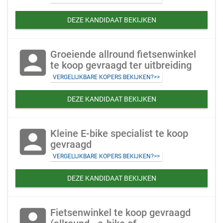
DEZE KANDIDAAT BEKIJKEN
account_box
Groeiende allround fietsenwinkel
te koop gevraagd ter uitbreiding
VERGELIJKBARE KOPERS BEKIJKEN?>>
DEZE KANDIDAAT BEKIJKEN
account_box
Kleine E-bike specialist te koop
gevraagd
VERGELIJKBARE KOPERS BEKIJKEN?>>
DEZE KANDIDAAT BEKIJKEN
account_box
Fietsenwinkel te koop gevraagd