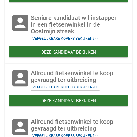
account_box
Seniore kandidaat wil instappen
in een fietsenwinkel in de
Oostmijn streek
VERGELIJKBARE KOPERS BEKIJKEN?>>
DEZE KANDIDAAT BEKIJKEN
account_box
Allround fietsenwinkel te koop
gevraagd ter uitbreiding
VERGELIJKBARE KOPERS BEKIJKEN?>>
DEZE KANDIDAAT BEKIJKEN
account_box
Allround fietsenwinkel te koop
gevraagd ter uitbreiding
VERGELIJKBARE KOPERS BEKIJKEN?>>