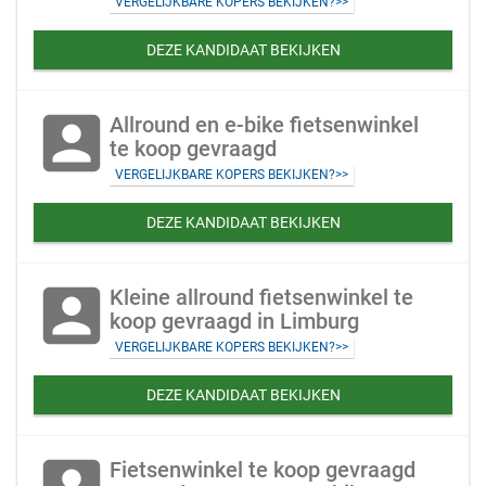
VERGELIJKBARE KOPERS BEKIJKEN?>>
DEZE KANDIDAAT BEKIJKEN
account_box
Allround en e-bike fietsenwinkel
te koop gevraagd
VERGELIJKBARE KOPERS BEKIJKEN?>>
DEZE KANDIDAAT BEKIJKEN
account_box
Kleine allround fietsenwinkel te
koop gevraagd in Limburg
VERGELIJKBARE KOPERS BEKIJKEN?>>
DEZE KANDIDAAT BEKIJKEN
Fietsenwinkel te koop gevraagd