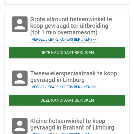
account_box
Grote allround fietsenwinkel te
koop gevraagd ter uitbreiding
(tot 1 mio overnamesom)
VERGELIJKBARE KOPERS BEKIJKEN?>>
DEZE KANDIDAAT BEKIJKEN
account_box
Tweewielerspeciaalzaak te koop
gevraagd in Limburg
VERGELIJKBARE KOPERS BEKIJKEN?>>
DEZE KANDIDAAT BEKIJKEN
account_box
Kleine fietsenwinkel te koop
gevraagd in Brabant of Limburg