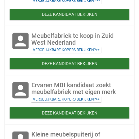
VERGELIJKBARE KOPERS BEKIJKEN?>>
DEZE KANDIDAAT BEKIJKEN
account_box
Meubelfabriek te koop in Zuid
West Nederland
VERGELIJKBARE KOPERS BEKIJKEN?>>
DEZE KANDIDAAT BEKIJKEN
account_box
Ervaren MBI kandidaat zoekt
meubelfabriek met eigen merk
VERGELIJKBARE KOPERS BEKIJKEN?>>
DEZE KANDIDAAT BEKIJKEN
Kleine meubelspuiterij of