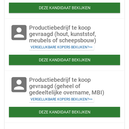
DEZE KANDIDAAT BEKIJKEN
account_box
Productiebedrijf te koop
gevraagd (hout, kunststof,
meubels of scheepsbouw)
VERGELIJKBARE KOPERS BEKIJKEN?>>
DEZE KANDIDAAT BEKIJKEN
account_box
Productiebedrijf te koop
gevraagd (geheel of
gedeeltelijke overname, MBI)
VERGELIJKBARE KOPERS BEKIJKEN?>>
DEZE KANDIDAAT BEKIJKEN