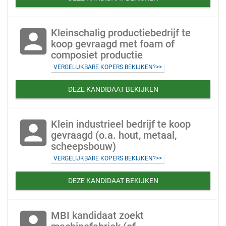
account_box
Kleinschalig productiebedrijf te
koop gevraagd met foam of
composiet productie
VERGELIJKBARE KOPERS BEKIJKEN?>>
DEZE KANDIDAAT BEKIJKEN
account_box
Klein industrieel bedrijf te koop
gevraagd (o.a. hout, metaal,
scheepsbouw)
VERGELIJKBARE KOPERS BEKIJKEN?>>
DEZE KANDIDAAT BEKIJKEN
account_box
MBI kandidaat zoekt