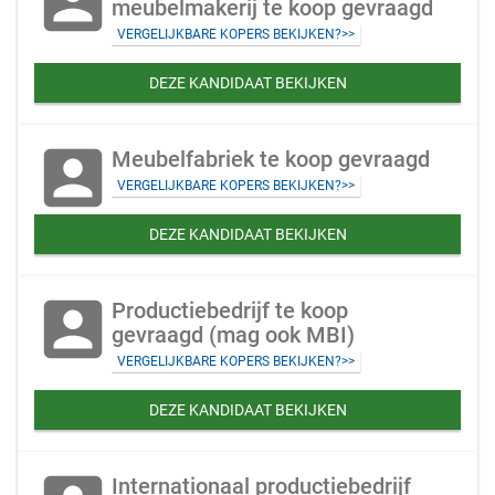
account_box
meubelmakerij te koop gevraagd
VERGELIJKBARE KOPERS BEKIJKEN?>>
DEZE KANDIDAAT BEKIJKEN
account_box
Meubelfabriek te koop gevraagd
VERGELIJKBARE KOPERS BEKIJKEN?>>
DEZE KANDIDAAT BEKIJKEN
account_box
Productiebedrijf te koop
gevraagd (mag ook MBI)
VERGELIJKBARE KOPERS BEKIJKEN?>>
DEZE KANDIDAAT BEKIJKEN
Internationaal productiebedrijf