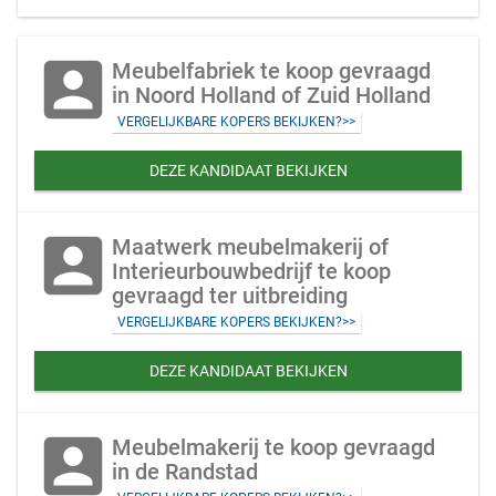
account_box
Meubelfabriek te koop gevraagd
in Noord Holland of Zuid Holland
VERGELIJKBARE KOPERS BEKIJKEN?>>
DEZE KANDIDAAT BEKIJKEN
account_box
Maatwerk meubelmakerij of
Interieurbouwbedrijf te koop
gevraagd ter uitbreiding
VERGELIJKBARE KOPERS BEKIJKEN?>>
DEZE KANDIDAAT BEKIJKEN
account_box
Meubelmakerij te koop gevraagd
in de Randstad