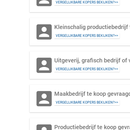
VERGELIJKBARE KOPERS BEKIJKEN?>>
account_box
Kleinschalig productiebedrij
VERGELIJKBARE KOPERS BEKIJKEN?>>
account_box
Uitgeverij, grafisch bedrijf o
VERGELIJKBARE KOPERS BEKIJKEN?>>
account_box
Maakbedrijf te koop gevraagd
VERGELIJKBARE KOPERS BEKIJKEN?>>
Productiebedrijf te koop gev