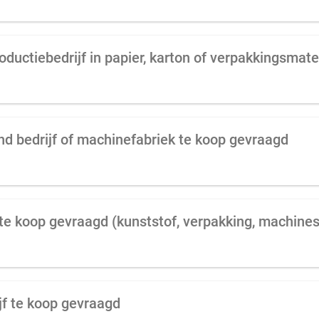
ductiebedrijf in papier, karton of verpakkingsmate
d bedrijf of machinefabriek te koop gevraagd
 te koop gevraagd (kunststof, verpakking, machines
jf te koop gevraagd