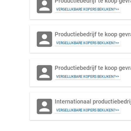
account_box
Productiebedrijf te koop gev
VERGELIJKBARE KOPERS BEKIJKEN?>>
account_box
Productiebedrijf te koop gev
VERGELIJKBARE KOPERS BEKIJKEN?>>
account_box
Productiebedrijf te koop gev
VERGELIJKBARE KOPERS BEKIJKEN?>>
account_box
Internationaal productiebedri
VERGELIJKBARE KOPERS BEKIJKEN?>>