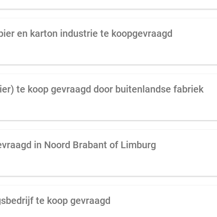
apier en karton industrie te koopgevraagd
ier) te koop gevraagd door buitenlandse fabriek
evraagd in Noord Brabant of Limburg
gsbedrijf te koop gevraagd