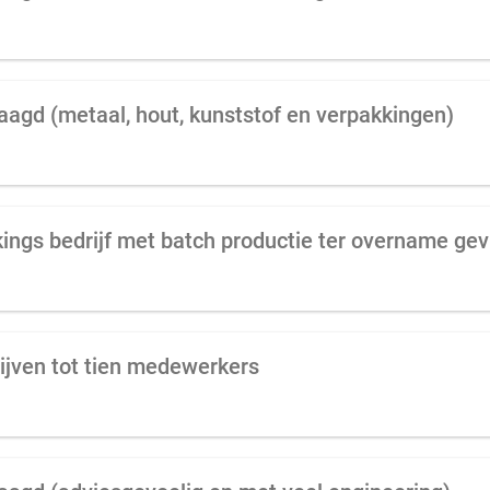
raagd (metaal, hout, kunststof en verpakkingen)
kkings bedrijf met batch productie ter overname ge
ijven tot tien medewerkers