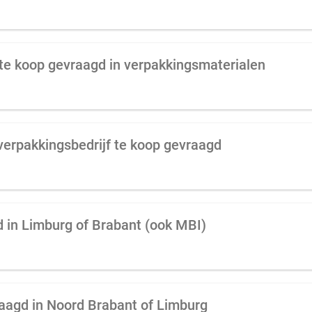
f te koop gevraagd in verpakkingsmaterialen
f verpakkingsbedrijf te koop gevraagd
 in Limburg of Brabant (ook MBI)
raagd in Noord Brabant of Limburg