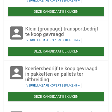
VERGELIJKBARE KOPERS BEKIJKEN?>>
DEZE KANDIDAAT BEKIJKEN
account_box
Klein (groupage) transportbedrijf
te koop gevraagd
VERGELIJKBARE KOPERS BEKIJKEN?>>
DEZE KANDIDAAT BEKIJKEN
account_box
koeriersbedrijf te koop gevraagd
in pakketten en pallets ter
uitbreiding
VERGELIJKBARE KOPERS BEKIJKEN?>>
DEZE KANDIDAAT BEKIJKEN