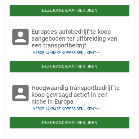
DEZE KANDIDAAT BEKIJKEN
account_box
Europees autobedrijf te koop
aangeboden ter uitbreiding van
een transportbedrijf
VERGELIJKBARE KOPERS BEKIJKEN?>>
DEZE KANDIDAAT BEKIJKEN
account_box
Hoogwaardig transportbedrijf te
koop gevraagd actief in een
niche in Europa
VERGELIJKBARE KOPERS BEKIJKEN?>>
DEZE KANDIDAAT BEKIJKEN