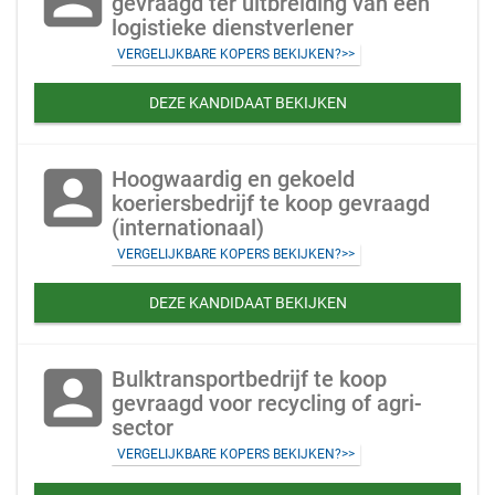
gevraagd ter uitbreiding van een
logistieke dienstverlener
VERGELIJKBARE KOPERS BEKIJKEN?>>
DEZE KANDIDAAT BEKIJKEN
account_box
Hoogwaardig en gekoeld
koeriersbedrijf te koop gevraagd
(internationaal)
VERGELIJKBARE KOPERS BEKIJKEN?>>
DEZE KANDIDAAT BEKIJKEN
account_box
Bulktransportbedrijf te koop
gevraagd voor recycling of agri-
sector
VERGELIJKBARE KOPERS BEKIJKEN?>>