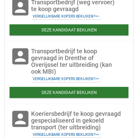
account_box
Transportbedrijf (weg vervoer)
te koop gevraagd
VERGELIJKBARE KOPERS BEKIJKEN?>>
DEZE KANDIDAAT BEKIJKEN
account_box
Transportbedrijf te koop
gevraagd in Drenthe of
Overijssel ter uitbreiding (kan
ook MBI)
VERGELIJKBARE KOPERS BEKIJKEN?>>
DEZE KANDIDAAT BEKIJKEN
account_box
Koeriersbedrijf te koop gevraagd
gespecialiseerd in gekoeld
transport (ter uitbreiding)
VERGELIJKBARE KOPERS BEKIJKEN?>>