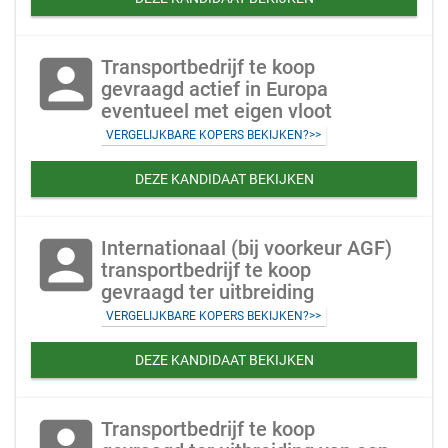
account_box
Transportbedrijf te koop
gevraagd actief in Europa
eventueel met eigen vloot
VERGELIJKBARE KOPERS BEKIJKEN?>>
DEZE KANDIDAAT BEKIJKEN
account_box
Internationaal (bij voorkeur AGF)
transportbedrijf te koop
gevraagd ter uitbreiding
VERGELIJKBARE KOPERS BEKIJKEN?>>
DEZE KANDIDAAT BEKIJKEN
account_box
Transportbedrijf te koop