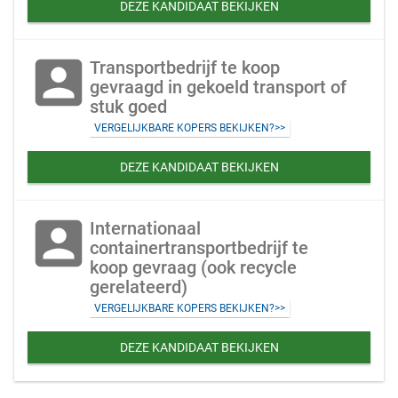
DEZE KANDIDAAT BEKIJKEN
account_box
Transportbedrijf te koop
gevraagd in gekoeld transport of
stuk goed
VERGELIJKBARE KOPERS BEKIJKEN?>>
DEZE KANDIDAAT BEKIJKEN
account_box
Internationaal
containertransportbedrijf te
koop gevraag (ook recycle
gerelateerd)
VERGELIJKBARE KOPERS BEKIJKEN?>>
DEZE KANDIDAAT BEKIJKEN