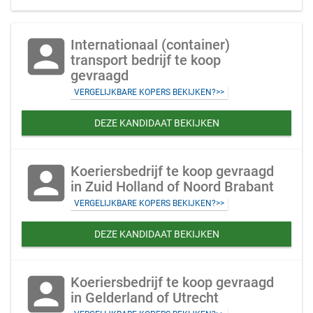
account_box
Internationaal (container)
transport bedrijf te koop
gevraagd
VERGELIJKBARE KOPERS BEKIJKEN?>>
DEZE KANDIDAAT BEKIJKEN
account_box
Koeriersbedrijf te koop gevraagd
in Zuid Holland of Noord Brabant
VERGELIJKBARE KOPERS BEKIJKEN?>>
DEZE KANDIDAAT BEKIJKEN
account_box
Koeriersbedrijf te koop gevraagd
in Gelderland of Utrecht