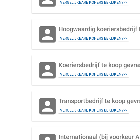
VERGELIJKBARE KOPERS BEKIJKEN?>>
account_box
Hoogwaardig koeriersbedrijf 
VERGELIJKBARE KOPERS BEKIJKEN?>>
account_box
Koeriersbedrijf te koop gevra
VERGELIJKBARE KOPERS BEKIJKEN?>>
account_box
Transportbedrijf te koop gevr
VERGELIJKBARE KOPERS BEKIJKEN?>>
Internationaal (bij voorkeur 