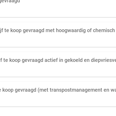
 gevraagd
jf te koop gevraagd actief in gekoeld en diepvriesv