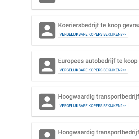
account_box
Koeriersbedrijf te koop gevra
VERGELIJKBARE KOPERS BEKIJKEN?>>
account_box
Europees autobedrijf te koop 
VERGELIJKBARE KOPERS BEKIJKEN?>>
account_box
Hoogwaardig transportbedrijf
VERGELIJKBARE KOPERS BEKIJKEN?>>
account_box
Hoogwaardig transportbedrij