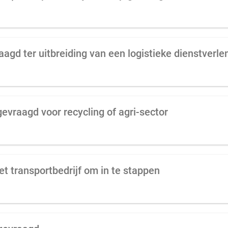
aagd ter uitbreiding van een logistieke dienstverle
gevraagd voor recycling of agri-sector
t transportbedrijf om in te stappen