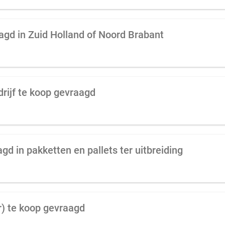
aagd in Zuid Holland of Noord Brabant
drijf te koop gevraagd
gd in pakketten en pallets ter uitbreiding
r) te koop gevraagd