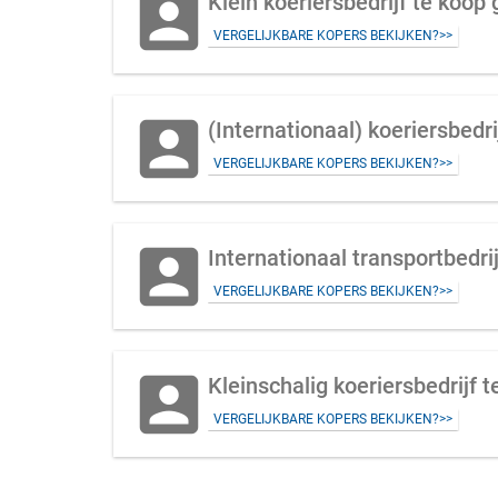
account_box
Klein koeriersbedrijf te koop
VERGELIJKBARE KOPERS BEKIJKEN?>>
account_box
VERGELIJKBARE KOPERS BEKIJKEN?>>
account_box
Internationaal transportbedri
VERGELIJKBARE KOPERS BEKIJKEN?>>
account_box
VERGELIJKBARE KOPERS BEKIJKEN?>>