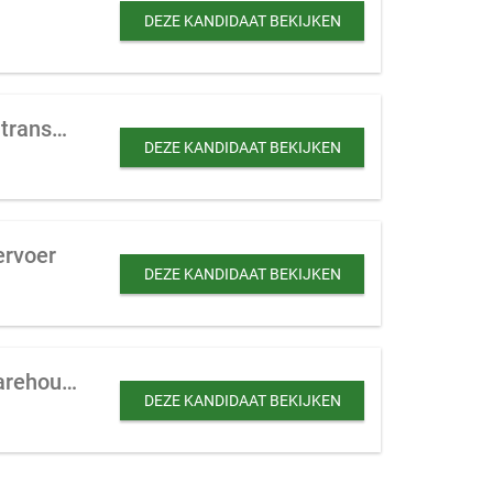
DEZE KANDIDAAT BEKIJKEN
(Internationaal) koeriersbedrijf te koop gevraagd met hoogwaardig of chemisch transport
DEZE KANDIDAAT BEKIJKEN
ervoer
DEZE KANDIDAAT BEKIJKEN
Kleinschalig koeriersbedrijf te koop gevraagd (met transpostmanagement en warehousing
DEZE KANDIDAAT BEKIJKEN