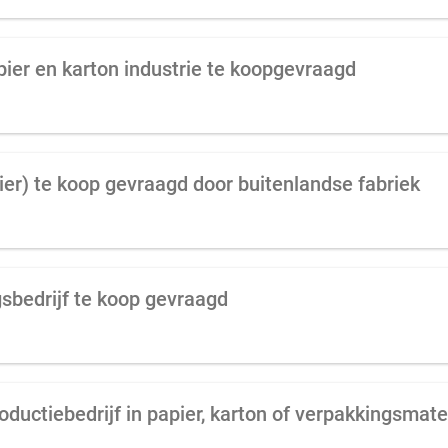
apier en karton industrie te koopgevraagd
ier) te koop gevraagd door buitenlandse fabriek
gsbedrijf te koop gevraagd
ductiebedrijf in papier, karton of verpakkingsmate