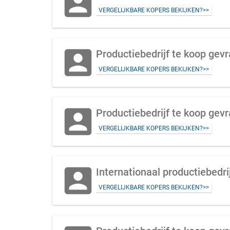
account_box
VERGELIJKBARE KOPERS BEKIJKEN?>>
account_box
Productiebedrijf te koop gev
VERGELIJKBARE KOPERS BEKIJKEN?>>
account_box
Productiebedrijf te koop gev
VERGELIJKBARE KOPERS BEKIJKEN?>>
account_box
Internationaal productiebedri
VERGELIJKBARE KOPERS BEKIJKEN?>>