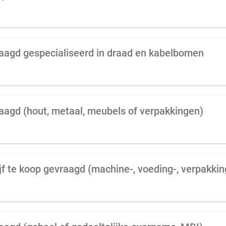
raagd gespecialiseerd in draad en kabelbomen
raagd (hout, metaal, meubels of verpakkingen)
jf te koop gevraagd (machine-, voeding-, verpakki