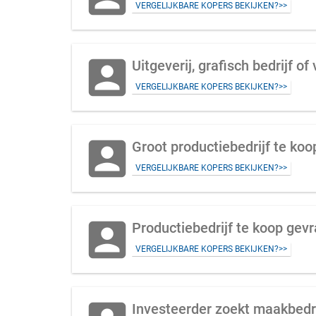
VERGELIJKBARE KOPERS BEKIJKEN?>>
account_box
Uitgeverij, grafisch bedrijf o
VERGELIJKBARE KOPERS BEKIJKEN?>>
account_box
Groot productiebedrijf te koo
VERGELIJKBARE KOPERS BEKIJKEN?>>
account_box
Productiebedrijf te koop gev
VERGELIJKBARE KOPERS BEKIJKEN?>>
Investeerder zoekt maakbedr