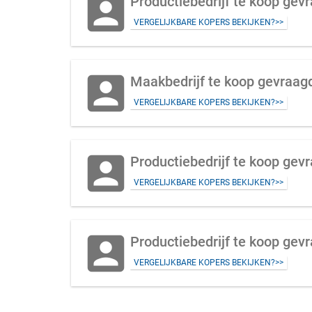
account_box
Productiebedrijf te koop gev
VERGELIJKBARE KOPERS BEKIJKEN?>>
account_box
Maakbedrijf te koop gevraagd
VERGELIJKBARE KOPERS BEKIJKEN?>>
account_box
VERGELIJKBARE KOPERS BEKIJKEN?>>
account_box
Productiebedrijf te koop gevr
VERGELIJKBARE KOPERS BEKIJKEN?>>