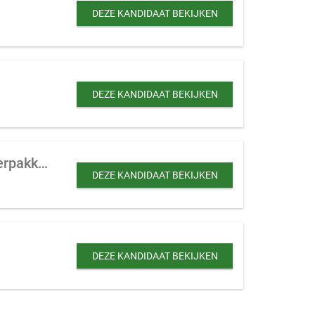
DEZE KANDIDAAT BEKIJKEN
DEZE KANDIDAAT BEKIJKEN
Productiebedrijf te koop gevraagd actief in BNLX, metaal, machine, kunststof, verpakking
DEZE KANDIDAAT BEKIJKEN
DEZE KANDIDAAT BEKIJKEN