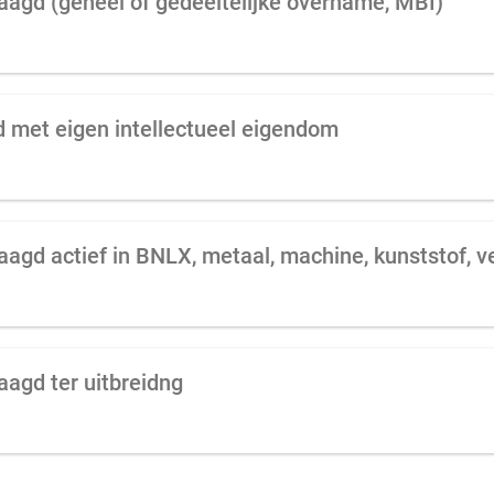
raagd (geheel of gedeeltelijke overname, MBI)
 met eigen intellectueel eigendom
aagd ter uitbreidng