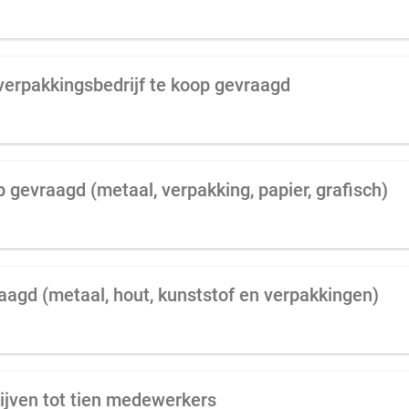
f verpakkingsbedrijf te koop gevraagd
p gevraagd (metaal, verpakking, papier, grafisch)
raagd (metaal, hout, kunststof en verpakkingen)
ijven tot tien medewerkers