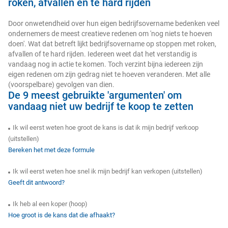
roken, afvallen en te hard rijden
Door onwetendheid over hun eigen bedrijfsovername bedenken veel
ondernemers de meest creatieve redenen om 'nog niets te hoeven
doen'. Wat dat betreft lijkt bedrijfsovername op stoppen met roken,
afvallen of te hard rijden. Iedereen weet dat het verstandig is
vandaag nog in actie te komen. Toch verzint bijna iedereen zijn
eigen redenen om zijn gedrag niet te hoeven veranderen. Met alle
(voorspelbare) gevolgen van dien.
De 9 meest gebruikte 'argumenten' om
vandaag niet uw bedrijf te koop te zetten
Ik wil eerst weten hoe groot de kans is dat ik mijn bedrijf verkoop
(uitstellen)
Bereken het met deze formule
Ik wil eerst weten hoe snel ik mijn bedrijf kan verkopen (uitstellen)
Geeft dit antwoord?
Ik heb al een koper (hoop)
Hoe groot is de kans dat die afhaakt?